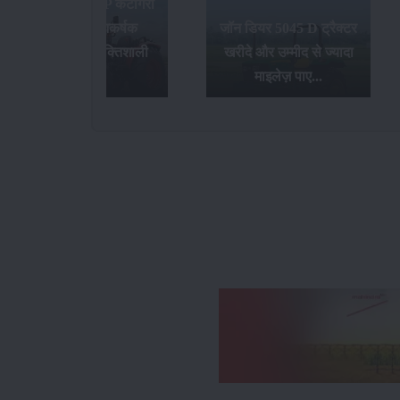
जॉन डियर 5045 D ट्रैक्टर
खरीदे और उम्मीद से ज्यादा
भारत की सबसे बेहतरीन
माइलेज़ पाए...
ट्रैक्टर कंपनियां...