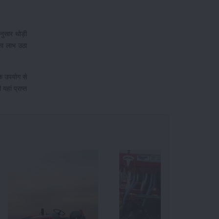
ुसार थोड़ी
का लाभ उठा
के उपयोग से
यहां प्राप्त