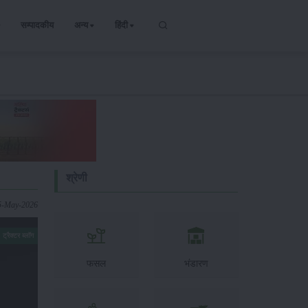
सम्पादकीय
अन्य
हिंदी
श्रेणी
5-May-2026
ट्रैक्टर ब्लॉग
फसल
भंडारण