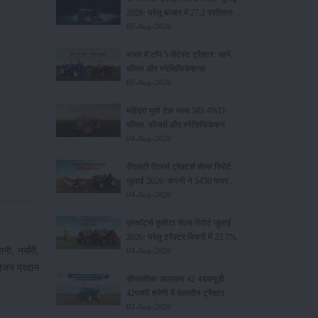
2026: घरेलू बाजार में 27.2 प्रतिशत की
वृद्धि, 11442 ट्रैक्टर बेचे
05-Aug-2026
भारत में टॉप 5 लेटेस्ट ट्रैक्टर: जानें,
कीमत और स्पेसिफिकेशन्स
05-Aug-2026
महिंद्रा युवो टेक प्लस 585 4WD :
कीमत, फीचर्स और स्पेसिफिकेशन
04-Aug-2026
वीएसटी टिलर्स ट्रैक्टर्स सेल्स रिपोर्ट
जुलाई 2026: कंपनी ने 5450 पावर
टिलर और 403 ट्रैक्टर बेचे
04-Aug-2026
एस्कॉर्ट्स कुबोटा सेल्स रिपोर्ट जुलाई
2026: घरेलू ट्रैक्टर बिक्री में 23.7%
नी, नर्सरी,
की वृद्धि, 8194 ट्रैक्टर बेचे
04-Aug-2026
योजन प्रदान
सोनालीका आरएक्स 42 4डब्ल्यूडी:
42एचपी श्रेणी में बेहतरीन ट्रैक्टर
03-Aug-2026