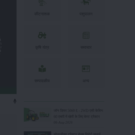
कीटनाशक
पशुपालन
कृषि यंत्र
समाचार
सम्पादकीय
अन्य
जॉन डियर 5060 E - 2WD एसी केबिन:
60 एचपी में खेती के लिए बेस्ट ट्रैक्टर
06-Aug-2026
सोनालीका ट्रैक्टर सेल्स रिपोर्ट जुलाई