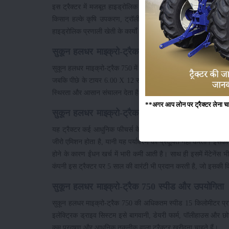
इस ट्रैक्टर में मजबूत हाइड्रोलिक सिस्टम दिया गया है जो खेती के
किसान हल्के कृषि उपकरण, ट्रॉली या अन्य खेती के उपकरण आसानी से
हाइड्रोलिक प्रणाली खेती के कार्यों को अधिक आसान और तेज बनाती है
सुकून हलधर माइक्रो-ट्रैक 750 पहिए और टायर
सुकून हलधर माइक्रो-ट्रैक 750 में 2WD यानी टू-व्हील ड्राइव सिस्टम द
जबकि पीछे के टायर 6.00 X 12 साइज में आते हैं। यह टायर संयोजन ट्
स्थिरता और आसान संचालन देता है।
**अगर आप लोन पर ट्रैक्टर लेना चाहते
सुकून हलधर माइक्रो-ट्रैक 750 तिरिक्त फीचर्स और
यह ट्रैक्टर कई आधुनिक फीचर्स के साथ आता है। इसमें LED हेडलाइट्स 
जीरो एमिशन होता है, यानी यह पर्यावरण को प्रदूषित नहीं करता।
होने के कारण ईंधन खर्च में भारी कमी आती है। साथ ही इसमें मेंटेनें
कंपनी इस ट्रैक्टर पर 5 साल की वारंटी भी प्रदान करती है, जो इसकी वि
सुकून हलधर माइक्रो-ट्रैक 750 स्पीड और उपयोगिता
सुकून हलधर माइक्रो-ट्रैक 750 की अधिकतम स्पीड 15 किलोमीटर प्रति घं
इलेक्ट्रिक ड्राइव सिस्टम इसे बागवानी, डेयरी फार्म, पॉलीहाउस और छो
कम प्रदूषण और आधुनिक तकनीक वाला ट्रैक्टर खरीदना चाहते हैं।