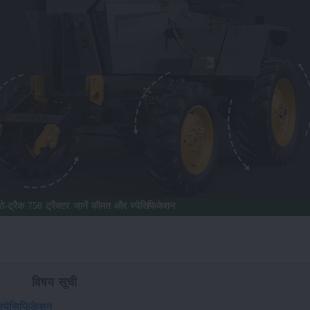
सुकून हलधर माइक्रो-ट्रैक 750 ट्रैक्टर जानें कीमत और स्पेसिफिकेशन
विषय सूची
 स्पेसिफिकेशन