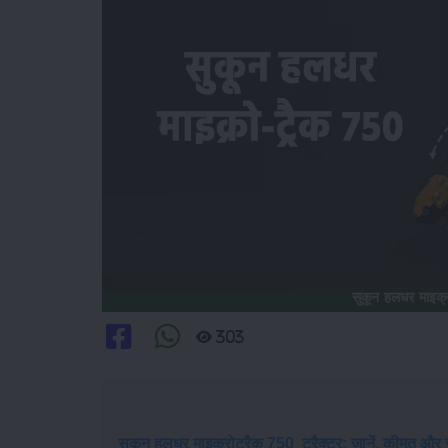
303
सुकून हलधर माइक्रोट्रैक 750 ट्रैक्टर: जानें, कीमत और