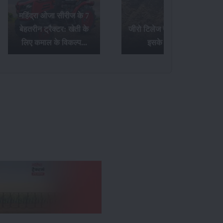
जीरो टिलेज खेती क्या है और
टॉप 20 Hp ट्रैक्टर्स के बारे
इसके फायदे...
में जानिए यहां...