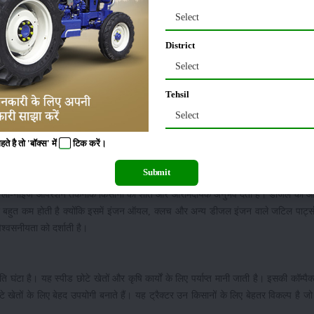
 विभिन्न उपकरणों को आसानी से संभाल सकता है। इसकी वजन उठाने की क्षमता 500 किलोग्राम
Select
 उपयोग कर सकते हैं। यह क्षमता छोटे और मध्यम कृषि कार्यों के लिए पर्याप्त मानी जात
।
District
Select
िया गया है, जो सामान्य खेती कार्यों के लिए उपयुक्त है। इसके सामने वाले टायर 4.00 X 10 
Tehsil
रैक्टर को बेहतर पकड़ और संतुलन प्रदान करता है। छोटे आकार के बावजूद यह ट्रैक्टर खेतो
Select
 है तो 'बॉक्स' में
टिक
करें।
 तकनीक
Submit
दी गई हैं, जिससे रात में भी कार्य करना आसान हो जाता है। इलेक्ट्रिक ट्रैक्टर होने के
 इसकी लो-नॉइज ऑपरेशन तकनीक किसानों को शांत और आरामदायक अनुभव देती है। डीजल की 
स भी बहुत कम होती है क्योंकि इसमें इंजन ऑयल, क्लच और अन्य डीजल इंजन वाले जटिल पार्ट्स
श्वसनीयता को दर्शाती है।
टा है। यह स्पीड छोटे खेतों और कृषि कार्यों के लिए पर्याप्त मानी जाती है। इसकी कॉम्पै
टे खेतों के लिए बेहद उपयोगी बनाते हैं। यह ट्रैक्टर उन किसानों के लिए बेहतर विकल्प है 