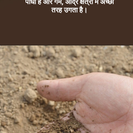
पौधा है और गर्म, आर्द्र क्षेत्रों में अच्छी
तरह उगता है।