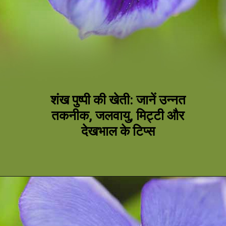
शंख पुष्पी की खेती: जानें उन्नत
तकनीक, जलवायु, मिट्टी और
देखभाल के टिप्स