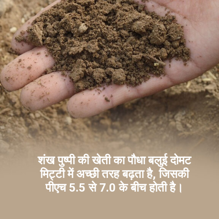
शंख पुष्पी की खेती का पौधा बलुई दोमट
मिट्टी में अच्छी तरह बढ़ता है, जिसकी
पीएच 5.5 से 7.0 के बीच होती है।