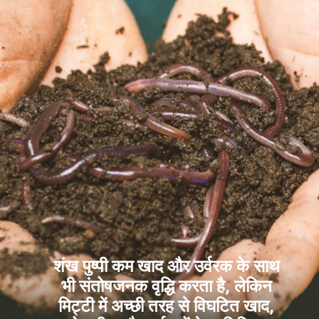
शंख पुष्पी कम खाद और उर्वरक के साथ
भी संतोषजनक वृद्धि करता है, लेकिन
मिट्टी में अच्छी तरह से विघटित खाद,