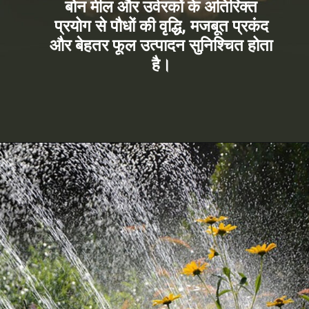
बोन मील और उर्वरकों के अतिरिक्त
प्रयोग से पौधों की वृद्धि, मजबूत प्रकंद
और बेहतर फूल उत्पादन सुनिश्चित होता
है।