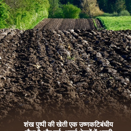
शंख पुष्पी की खेती एक उष्णकटिबंधीय