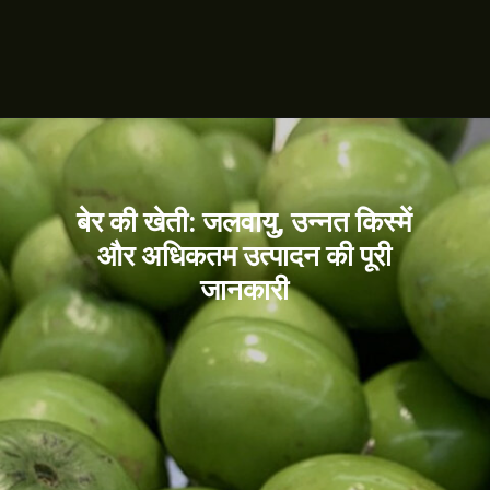
बेर की खेती: जलवायु, उन्नत किस्में
और अधिकतम उत्पादन की पूरी
जानकारी