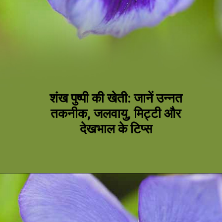
शंख पुष्पी की खेती: जानें उन्नत
तकनीक, जलवायु, मिट्टी और
देखभाल के टिप्स