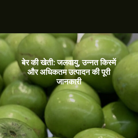
बेर की खेती: जलवायु, उन्नत किस्में
और अधिकतम उत्पादन की पूरी
जानकारी