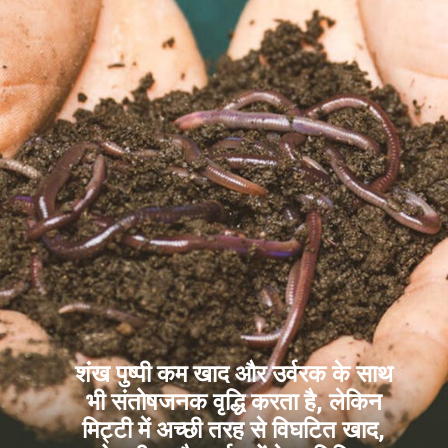
शंख पुष्पी कम खाद और उर्वरक के साथ
भी संतोषजनक वृद्धि करता है, लेकिन
मिट्टी में अच्छी तरह से विघटित खाद,