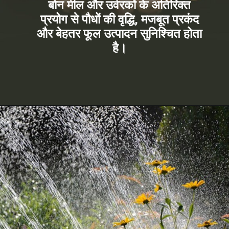
बोन मील और उर्वरकों के अतिरिक्त
प्रयोग से पौधों की वृद्धि, मजबूत प्रकंद
और बेहतर फूल उत्पादन सुनिश्चित होता
है।