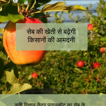
सेब की खेती से बढ़ेगी
किसानों की आमदनी
कृषि विज्ञान केंद्र पठानकोट का सेब के