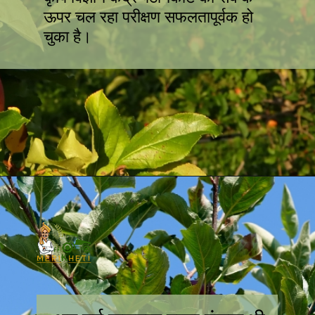
ऊपर चल रहा परीक्षण सफलतापूर्वक हो
चुका है।