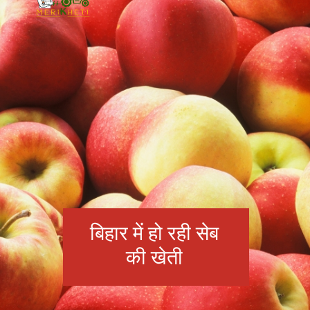
बिहार में हो रही सेब
की खेती