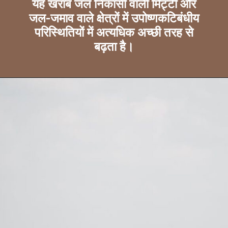
यह खराब जल निकासी वाली मिट्टी और
जल-जमाव वाले क्षेत्रों में उपोष्णकटिबंधीय
परिस्थितियों में अत्यधिक अच्छी तरह से
बढ़ता है।