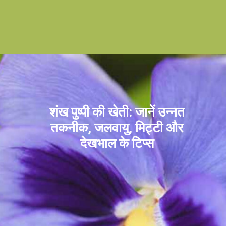
शंख पुष्पी की खेती: जानें उन्नत
तकनीक, जलवायु, मिट्टी और
देखभाल के टिप्स