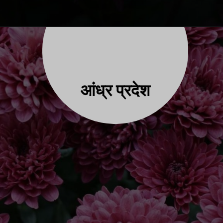
आंध्र प्
रदेश