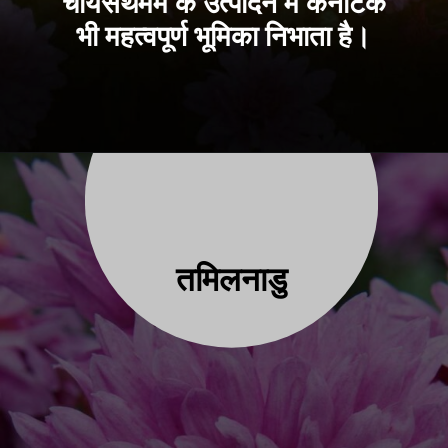
चायसैंथमम के उत्पादन में कर्नाटक
भी महत्वपूर्ण भूमिका निभाता है।
तमिलनाड