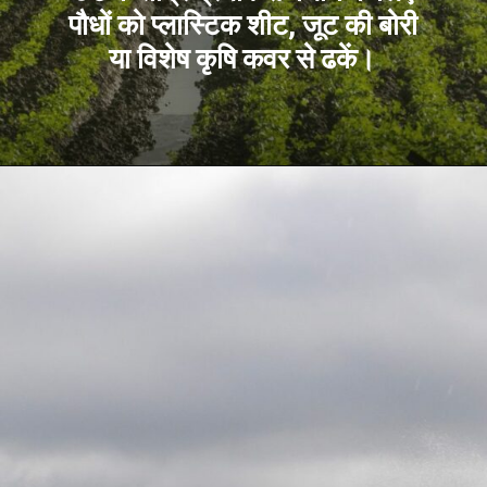
पौधों को प्लास्टिक शीट, जूट की बोरी
या विशेष कृषि कवर से ढकें।