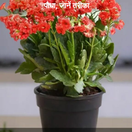
पौधा, जानें तरीका