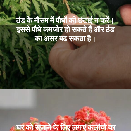
ठंड के मौसम में पौधों की छंटाई न करें।
इससे पौधे कमजोर हो सकते हैं और ठंड
का असर बढ़ सकता है।
घर को सजाने के लिए लगाएं कलांचो का