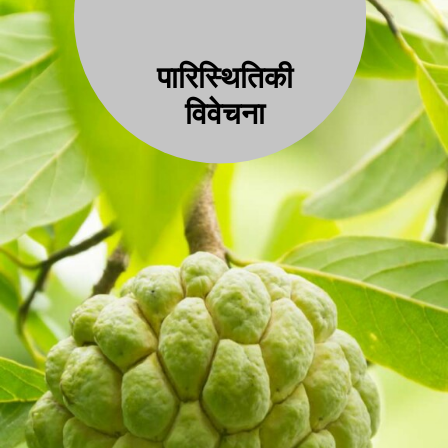
पारिस्थितिकी
विवेचना