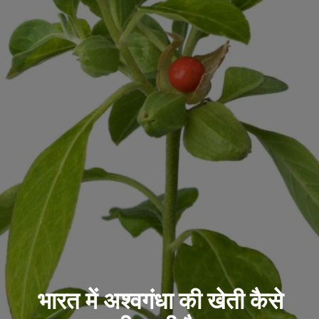
भारत में अश्वगंधा की खेती कैसे