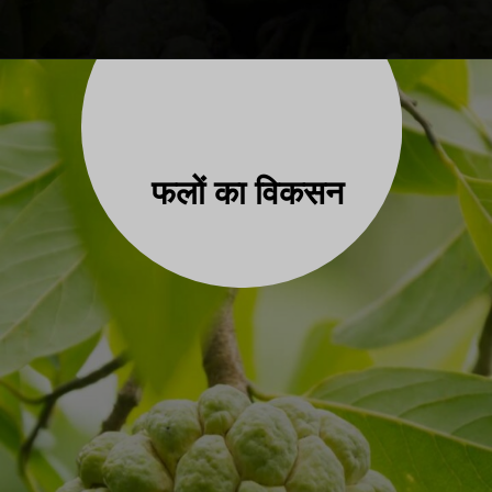
फलों का विकसन