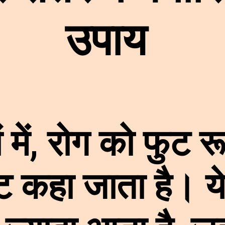
उपाय
ं में, रोग को फुट र
 कहा जाता है। य