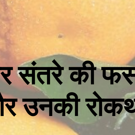
और संतरे की फ
और उनकी रोक