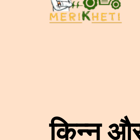
किन्नू और