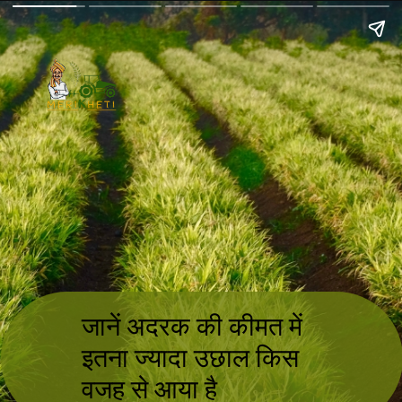
जानें अदरक की कीमत में
इतना ज्यादा उछाल किस
वजह से आया है