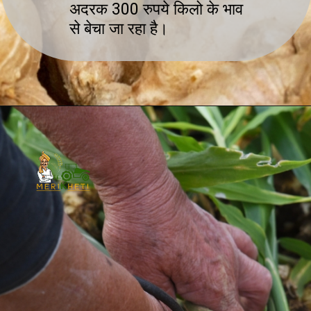
अदरक 300 रुपये किलो के भाव
से बेचा जा रहा है।