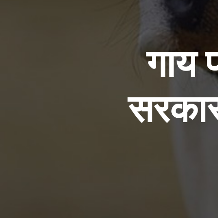
गाय 
सरकार 