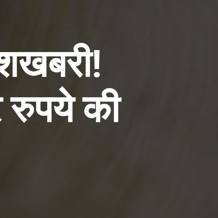
ुशखबरी!
 रुपये की