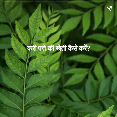
करी पत्ते की खेती कैसे करें?