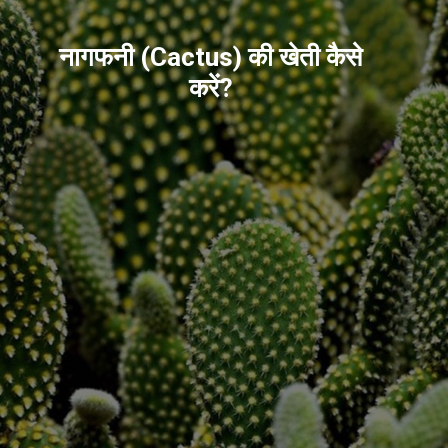
नागफनी (Cactus) की खेती कैसे
करें?