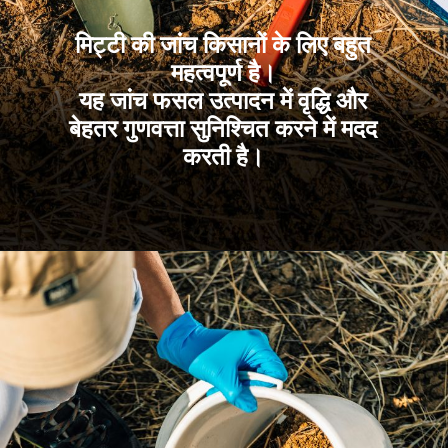
मिट्टी की जांच किसानों के लिए बहुत
महत्वपूर्ण है।
यह जांच फसल उत्पादन में वृद्धि और
बेहतर गुणवत्ता सुनिश्चित करने में मदद
करती है।