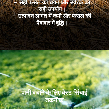
– सही फसल का चयन और उर्वरक का
सही उपयोग।
– उत्पादन लागत में कमी और फसल की
पैदावार में वृद्धि।
पानी बचाने के लिए बेस्ट सिंचाई
तकनीक