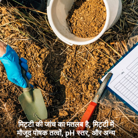
मिट्टी की जांच का मतलब है, मिट्टी में
मौजूद पोषक तत्वों, pH स्तर, और अन्य