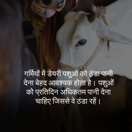
गर्मियों में डेयरी पशुओं को ठंडा पानी
देना बेहद आवश्यक होता है। पशुओं
को प्रतिदिन अधिकतम पानी देना
चाहिए जिससे वे ठंडा रहें।