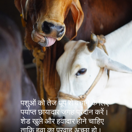
पशुओं को तेज धूप से बचाने के लिए
पर्याप्त छायादार जगह प्रदान करें।
शेड खुले और हवादार होने चाहिए
ताकि हवा का प्रवाह अच्छा हो।