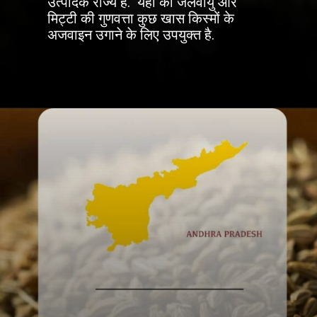
उत्पादक राज्य है. यहाँ की जलवायु और
मिट्टी की गुणवत्ता कुछ खास किस्मों के
अजवाइन उगाने के लिए उपयुक्त है.