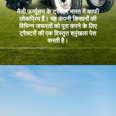
मैसी फर्ग्यूसन के ट्रैक्टर भारत में काफी
लोकप्रिय हैं। यह कंपनी किसानों की
विभिन्न जरूरतों को पूरा करने के लिए
ट्रैक्टरों की एक विस्तृत श्रृंखला पेश
करती है।