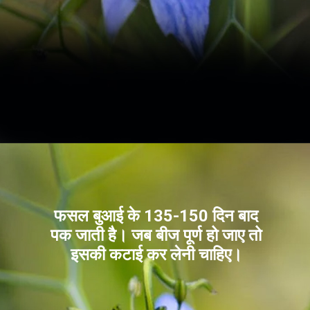
फसल बुआई के 135-150 दिन बाद
पक जाती है। जब बीज पूर्ण हो जाए तो
इसकी कटाई कर लेनी चाहिए।