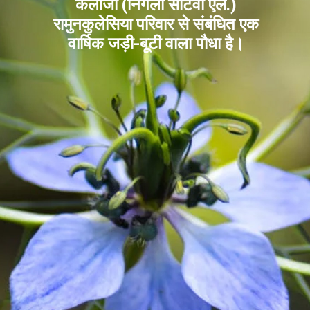
कलौंजी (निगेला सैटिवा एल.)
रामुनकुलेसिया परिवार से संबंधित एक
वार्षिक जड़ी-बूटी वाला पौधा है।