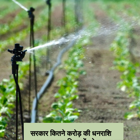
सरकार कितने करोड़ की धनराशि