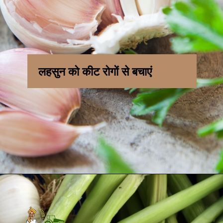
लहसुन को कीट रोगों से बचाएं