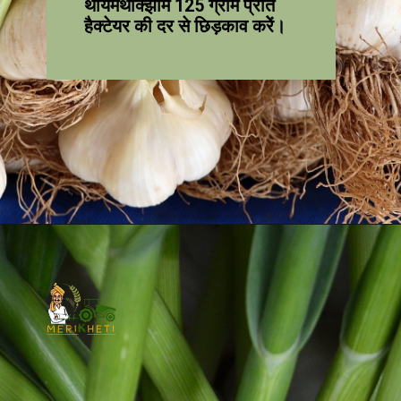
थायेमेथाक्झाम 125 ग्राम प्रति
हैक्टेयर की दर से छिड़काव करेें।