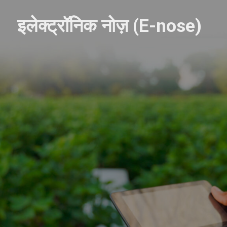
इलेक्ट्रॉनिक नोज़ (E-nose)