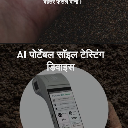
बेहतर फसल दोनों।
AI पोर्टेबल सॉइल टेस्टिंग
डिवाइस