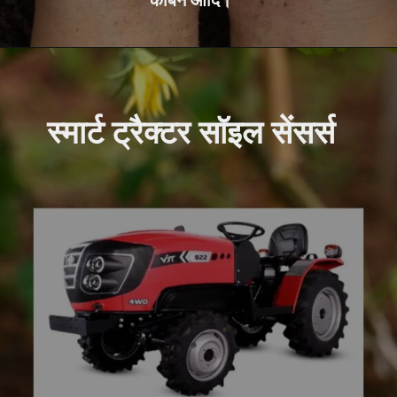
कार्बन आदि।
स्मार्ट ट्रैक्टर सॉइल सेंसर्स