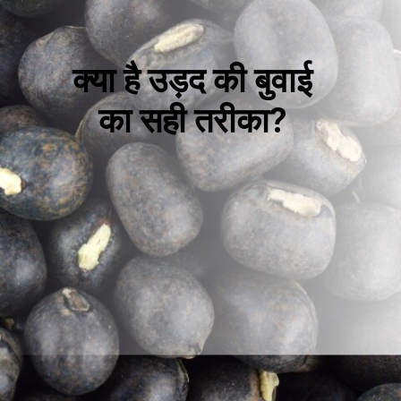
क्या है उड़द की बुवाई
का सही तरीका?