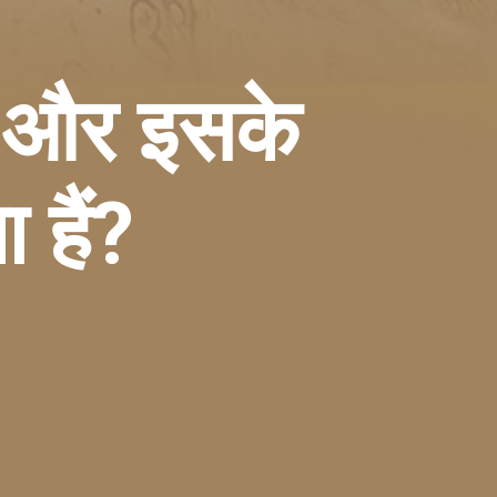
है और इसके
 हैं?