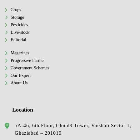
Crops
Storage
Pesticides
Live-stock
Editorial
Magazines
Progressive Farmer
Government Schemes
Our Expert
About Us
Location
5A-46, 6th Floor, Cloud9 Tower, Vaishali Sector 1,
Ghaziabad – 201010