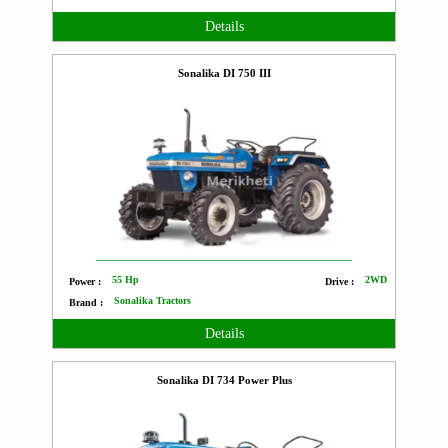
Details
Sonalika DI 750 III
55 Hp
2WD
Power :
Drive :
Sonalika Tractors
Brand :
Details
Sonalika DI 734 Power Plus