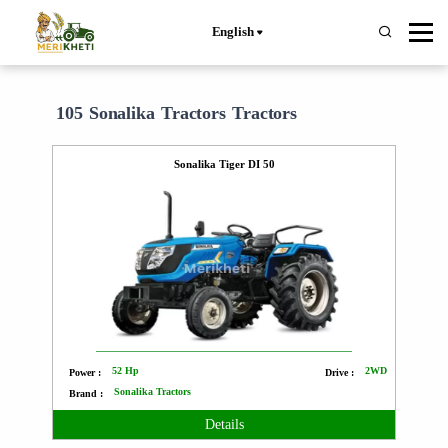
English
105 Sonalika Tractors Tractors
Sonalika Tiger DI 50
52 Hp
2WD
Power :
Drive :
Sonalika Tractors
Brand :
Details