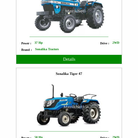
37 Hp
2WD
Power :
Drive :
Sonalika Tractors
Brand :
Details
Sonalika Tiger 47
50 Hp
2WD
Power :
Drive :