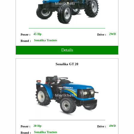
45 Hp
2WD
Power :
Drive :
Sonalika Tractors
Brand :
Details
Sonalika GT 20
20 Hp
4WD
Power :
Drive :
Sonalika Tractors
Brand :