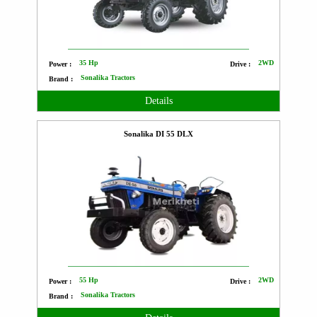
35 Hp
2WD
Power :
Drive :
Sonalika Tractors
Brand :
Details
Sonalika DI 55 DLX
55 Hp
2WD
Power :
Drive :
Sonalika Tractors
Brand :