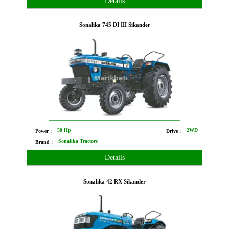
Details
Sonalika 745 DI III Sikander
50 Hp
2WD
Power :
Drive :
Sonalika Tractors
Brand :
Details
Sonalika 42 RX Sikander