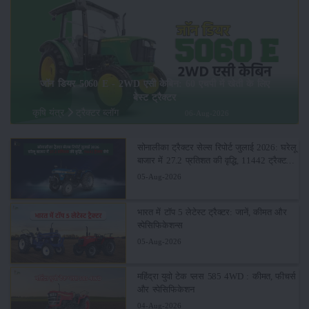
जॉन डियर 5060 E - 2WD एसी केबिन: 60 एचपी में खेती के लिए
बेस्ट ट्रैक्टर
कृषि यंत्र
ट्रैक्टर ब्लॉग
06-Aug-2026
सोनालीका ट्रैक्टर सेल्स रिपोर्ट जुलाई 2026: घरेलू
बाजार में 27.2 प्रतिशत की वृद्धि, 11442 ट्रैक्टर
बेचे
05-Aug-2026
भारत में टॉप 5 लेटेस्ट ट्रैक्टर: जानें, कीमत और
स्पेसिफिकेशन्स
05-Aug-2026
महिंद्रा युवो टेक प्लस 585 4WD : कीमत, फीचर्स
और स्पेसिफिकेशन
04-Aug-2026