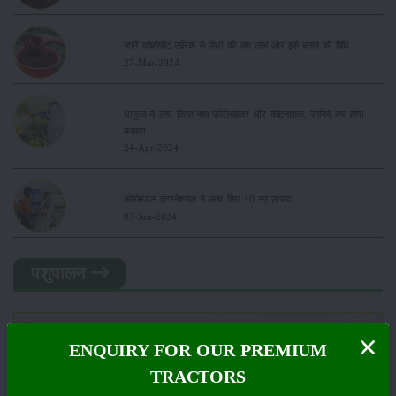
जानें कोकोपीट उर्वरक से पौधों को क्या लाभ और इसे बनाने की विधि
27-Mar-2024
धानुका ने लांच किया नया फर्टिलाइजर और कीटनाशक, जानिये क्या होगा
फायदा
24-Apr-2024
कोरोमंडल इंटरनेशनल ने लांच किए 10 नए उत्पाद
03-Jun-2024
पशुपालन
ENQUIRY FOR OUR PREMIUM
TRACTORS