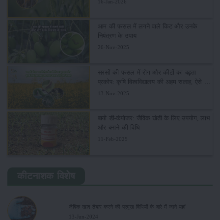
16-Jan-2026
आम की फसल में लगने वाले किट और उनके
नियंत्रण के उपाय
26-Nov-2025
सरसों की फसल में रोग और कीटों का बढ़ता
प्रकोप: कृषि विश्वविद्यालय की अहम सलाह, ऐसे करें
बचाव
13-Nov-2025
बायो डी-कंपोजर: जैविक खेती के लिए उपयोग, लाभ
और बनाने की विधि
11-Feb-2025
कीटनाशक विशेष
जैविक खाद तैयार करने की प्रमुख विधियों के बारे में जाने यहां
13-Jun-2024