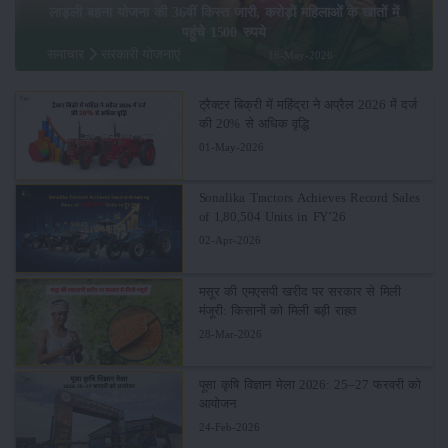
लाड़ली बहना योजना की 36वीं किस्त जारी, करोड़ों महिलाओं के खातों में
पहुंचे 1500 रुपये
समाचार
सरकारी योजनाएं
16-May-2026
ट्रैक्टर बिक्री में महिंद्रा ने अप्रैल 2026 में दर्ज
की 20% से अधिक वृद्धि
01-May-2026
Sonalika Tractors Achieves Record Sales
of 1,80,504 Units in FY’26
02-Apr-2026
मसूर की एमएसपी खरीद पर सरकार से मिली
मंजूरी: किसानों को मिली बड़ी राहत
28-Mar-2026
पूसा कृषि विज्ञान मेला 2026: 25–27 फरवरी को
आयोजन
24-Feb-2026