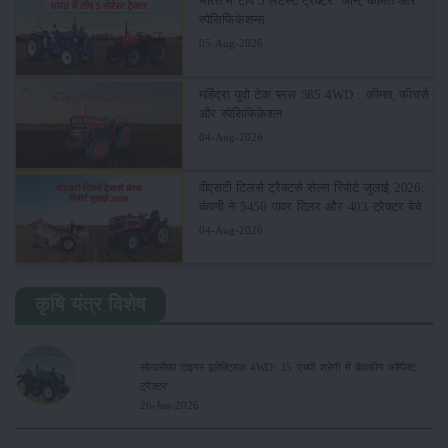
भारत में टॉप 5 लेटेस्ट ट्रैक्टर: जानें, कीमत और
स्पेसिफिकेशन्स
05-Aug-2026
महिंद्रा युवो टेक प्लस 585 4WD : कीमत, फीचर्स
और स्पेसिफिकेशन
04-Aug-2026
वीएसटी टिलर्स ट्रैक्टर्स सेल्स रिपोर्ट जुलाई 2026:
कंपनी ने 5450 पावर टिलर और 403 ट्रैक्टर बेचे
04-Aug-2026
कृषि यंत्र विशेष
सोनालीका टाइगर इलेक्ट्रिक 4WD: 15 एचपी श्रेणी में बेहतरीन कॉम्पैक्ट
ट्रैक्टर
26-Jan-2026