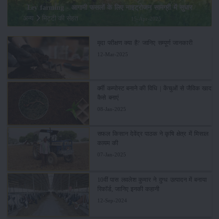
Ley farming - आगामी फसलों के लिए नाइट्रोजन सामग्री में सुधार
अन्य
मिट्टी की सेहत
15-Apr-2025
मृदा परीक्षण क्या है? जानिए सम्पूर्ण जानकारी
12-Mar-2025
वर्मी कम्पोस्ट बनाने की विधि | केंचुओं से जैविक खाद
कैसे बनाएं
08-Jan-2025
सफल किसान देवेंद्र पाठक ने कृषि क्षेत्र में मिसाल
कायम की
07-Jan-2025
10वीं पास लवलेश कुमार ने दुग्ध उत्पादन में बनाया
रिकॉर्ड, जानिए इनकी कहानी
12-Sep-2024