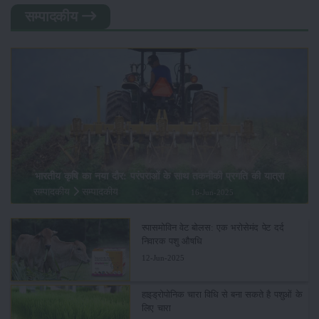
सम्पादकीय
भारतीय कृषि का नया दौर: परंपराओं के साथ तकनीकी प्रगति की यात्रा
सम्पादकीय
सम्पादकीय
16-Jun-2025
स्पासमोविन वेट बोलस: एक भरोसेमंद पेट दर्द
निवारक पशु औषधि
12-Jun-2025
हाइड्रोपोनिक चारा विधि से बना सकते है पशुओं के
लिए चारा