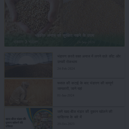
भंडारित अनाज को सुरक्षित रखने के उपाय
भंडारण
भंडारण
24-Sep-2024
भंडारण करते वक्त अनाज में लगने वाले कीट और
उनकी रोकथाम
24-Feb-2024
फसल की कटाई के बाद भंडारण की सम्पूर्ण
जानकारी, जाने यहां
01-Jan-2024
जानें खाद-बीज भंडार की दुकान खोलने की
प्रक्रिया के बारे में
29-Oct-2023