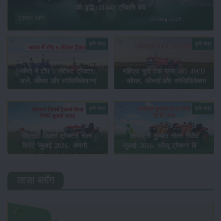
की वृद्धि, 11442 ट्रैक्टर बेचे
ट्रैक्टर ब्लॉग
05-Aug-2026
कृषि यंत्र
कृषि यंत्र
भारत में टॉप 5 लेटेस्ट ट्रैक्टर:
महिंद्रा युवो टेक प्लस 585 4WD
जानें, कीमत और स्पेसिफिकेशन्स
: कीमत, फीचर्स और स्पेसिफिकेशन
कृषि यंत्र
कृषि यंत्र
वीएसटी टिलर्स ट्रैक्टर्स सेल्स
एस्कॉर्ट्स कुबोटा सेल्स रिपोर्ट
रिपोर्ट जुलाई 2026: कंपनी ने
जुलाई 2026: घरेलू ट्रैक्टर बिक्री
5450 पावर टिलर और 403
में 23.7% की वृद्धि, 8194 ट्रैक्टर
ट्रैक्टर बेचे
बेचे
ताज़ा ब्लॉग