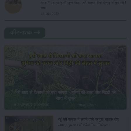
भारत में अब भर जाएंगें अन्न भंडार, जाने सरकार किस योजना पर कर रही है
काम
13-Dec-2022
कीटनाशक
हरी खाद से किसानों को बड़ा फायदा - यूरिया की बचत और मिट्टी की
सेहत में सुधार
कीटनाशक
कीटनाशक
30-Apr-2026
गेहूँ की फसल में लगने वाले प्रमुख घातक रोग:
लक्षण, नुकसान और वैज्ञानिक नियंत्रण