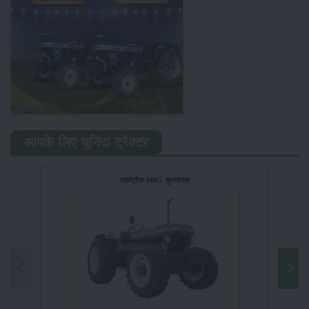
आपके लिए चुनिंदा ट्रैक्टर
फार्मट्रैक 6065 सुपरमेक्स