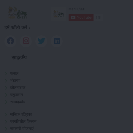
हमें फॉलो करें :
साइटमैप
फसल
भंडारण
कीटनाशक
पशुपालन
सम्पादकीय
मासिक पत्रिका
प्रगतिशील किसान
सरकारी योजनाएं