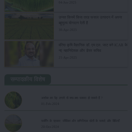
04-Jun-2025
उन्नत किस्में किस तरह फसल उत्पादन में अपना
बहुमूल्य योगदान देती हैं
30-Apr-2025
वरिष्ठ कृषि वैज्ञानिक डॉ. एम.एल. जाट बने ICAR के
नए महानिदेशक और डेयर सचिव
21-Apr-2025
सम्पादकीय विशेष
अशोक का पेड़ लगाने से क्या-क्या फायदा हो सकते हैं ?
01-Feb-2024
फार्मिंग के प्रकार: जीविका और वाणिज्यिक खेती के फायदे और विधियाँ
20-Oct-2024