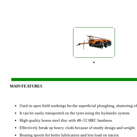
MAIN FEATURES
Used in open field workings for the superficial ploughing, shattering of
It can be easily transported on the tyres using the hydraulic system.
High quality boron steel disc with 48~52 HRC hardness.
Effectively break up heavy clods because of sturdy design and weight.
Bearing spools for better lubrication and less load on tractor.