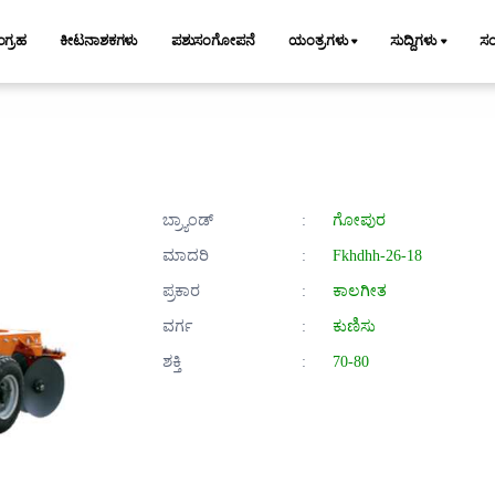
ಂಗ್ರಹ
ಕೀಟನಾಶಕಗಳು
ಪಶುಸಂಗೋಪನೆ
ಯಂತ್ರಗಳು
ಸುದ್ದಿಗಳು
ಸ
ಬ್ರ್ಯಾಂಡ್
:
ಗೋಪುರ
ಮಾದರಿ
:
Fkhdhh-26-18
ಪ್ರಕಾರ
:
ಕಾಲಗೀತ
ವರ್ಗ
:
ಕುಣಿಸು
ಶಕ್ತಿ
:
70-80