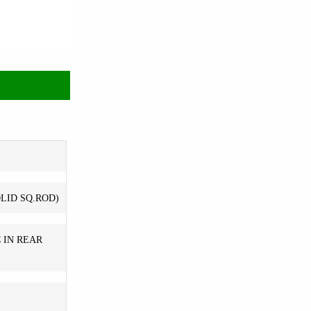
SOLID SQ.ROD)
 IN REAR