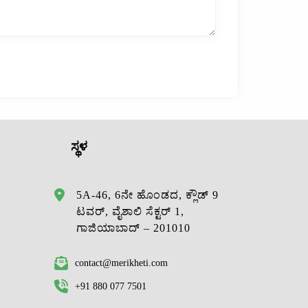
ಸ್ಥಳ
5A-46, 6ನೇ ಹೊಂಡದ, ಕ್ಲೌಡ್ 9
ಟವರ್, ವೈಶಾಲಿ ಸೆಕ್ಟರ್ 1,
ಗಾಜಿಯಾಬಾದ್ – 201010
contact@merikheti.com
+91 880 077 7501