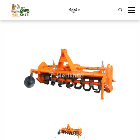
ಕನ್ನಡ