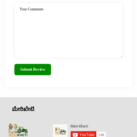
Your Comments
Submit Review
ಮೇರಿಖೇಟಿ