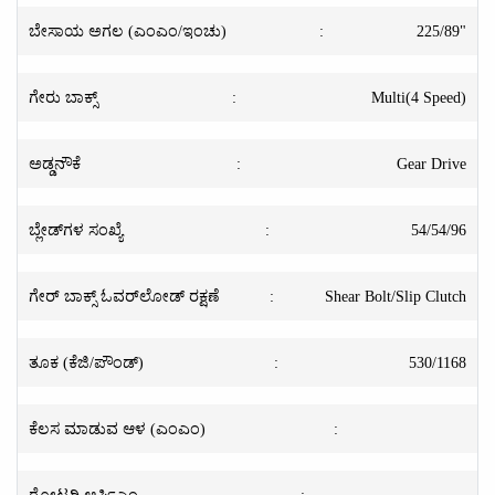
ಬೇಸಾಯ ಅಗಲ (ಎಂಎಂ/ಇಂಚು)
:
225/89"
ಗೇರು ಬಾಕ್ಸ್
:
Multi(4 Speed)
ಅಡ್ಡನೌಕೆ
:
Gear Drive
ಬ್ಲೇಡ್‌ಗಳ ಸಂಖ್ಯೆ
:
54/54/96
ಗೇರ್ ಬಾಕ್ಸ್ ಓವರ್‌ಲೋಡ್ ರಕ್ಷಣೆ
:
Shear Bolt/Slip Clutch
ತೂಕ (ಕೆಜಿ/ಪೌಂಡ್)
:
530/1168
ಕೆಲಸ ಮಾಡುವ ಆಳ (ಎಂಎಂ)
:
ರೋಟರಿ ಆರ್ಪಿಎಂ
: