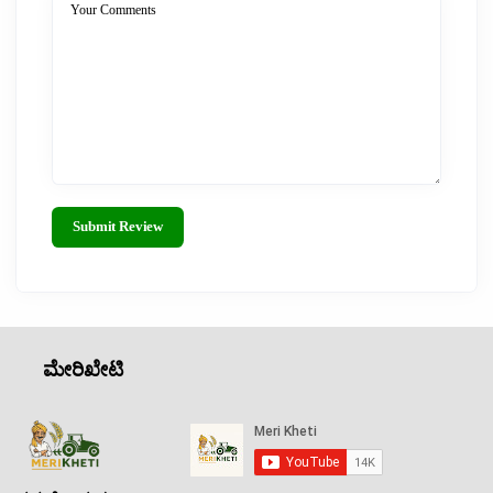
Your Comments
Submit Review
ಮೇರಿಖೇಟಿ