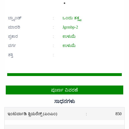
ಬ್ರ್ಯಾಂಡ್
:
ಒಂದು ತತ್ತ್ವ
ಮಾದರಿ
:
Jgrmbp-2
ಪ್ರಕಾರ
:
ಉಳುಮೆ
ವರ್ಗ
:
ಉಳುಮೆ
ಶಕ್ತಿ
:
ಪೂರ್ಣ ವಿವರಣೆ
ಸಾಧನಗಳು
ಇಂಟರ್ಬಾಡಿ ಕ್ಲಿಯರೆನ್ಸ್ (ಎಂಎಂ)
:
850