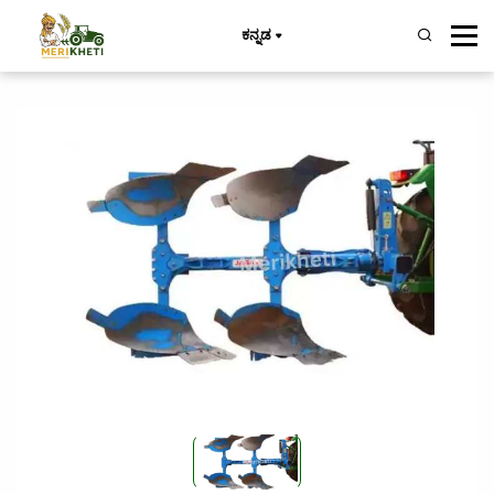
ಕನ್ನಡ