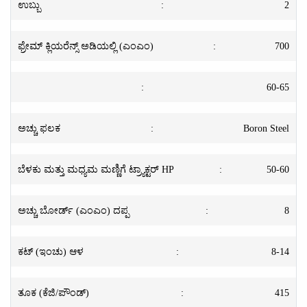
ಉಬ್ಬು
:
2
ಫ್ರೇಮ್ ಕ್ಲಿಯರೆನ್ಸ್ ಅಡಿಯಲ್ಲಿ (ಎಂಎಂ)
:
700
:
60-65
ಅಚ್ಚು ಫಲಕ
:
Boron Steel
ಬೆಳಕು ಮತ್ತು ಮಧ್ಯಮ ಮಣ್ಣಿಗೆ ಟ್ರ್ಯಾಕ್ಟರ್ HP
:
50-60
ಅಚ್ಚು ಬೋರ್ಡ್ (ಎಂಎಂ) ದಪ್ಪ
:
8
ಕಟ್ (ಇಂಚು) ಆಳ
:
8-14
ತೂಕ (ಕೆಜಿ/ಪೌಂಡ್)
:
415