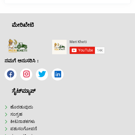
ಮೇರಿಖೇಟಿ
ನಮಗೆ ಅನುಸರಿಸಿ :
ಸೈಟ್‌ಮ್ಯಾಪ್
ಹೊರಡುವುದು
ಸಂಗ್ರಹ
ಕೀಟನಾಶಕಗಳು
ಪಶುಸಂಗೋಪನೆ