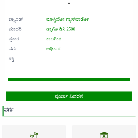
ಬ್ರ್ಯಾಂಡ್
:
ಮಾಸ್ಚಿಯೋ ಗ್ಯಾಸ್‌ಪಾರ್ಡೊ
ಮಾದರಿ
:
ಡ್ರಾಗೊ ಡಿಸಿ 2500
ಪ್ರಕಾರ
:
ಕಾಲಗೀತ
ವರ್ಗ
:
ಅಧಿಕಾರ
ಶಕ್ತಿ
:
ಪೂರ್ಣ ವಿವರಣೆ
ವರ್ಗ