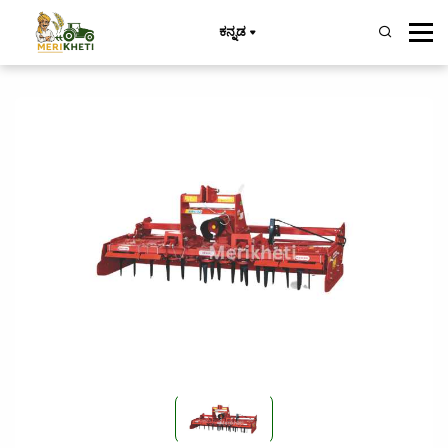
ಕನ್ನಡ