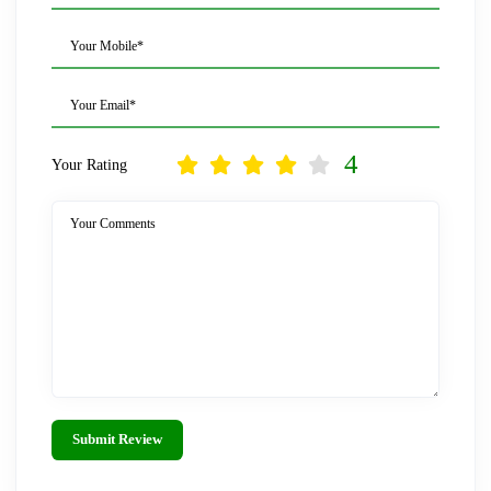
Your Mobile*
Your Email*
4
Your Rating
Your Comments
Submit Review