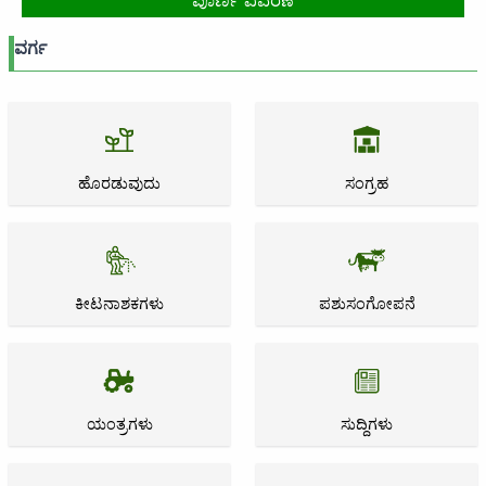
ಪೂರ್ಣ ವಿವರಣೆ
ವರ್ಗ
ಹೊರಡುವುದು
ಸಂಗ್ರಹ
ಕೀಟನಾಶಕಗಳು
ಪಶುಸಂಗೋಪನೆ
ಯಂತ್ರಗಳು
ಸುದ್ದಿಗಳು