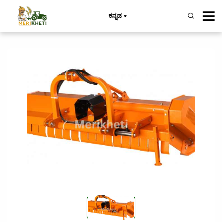
ಕನ್ನಡ