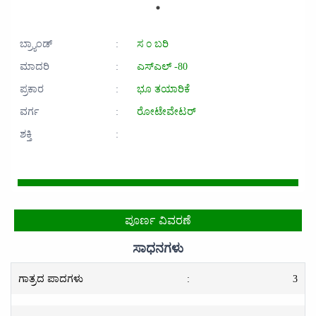
ಬ್ರ್ಯಾಂಡ್
:
ಸ ೦ ಬರಿ
ಮಾದರಿ
:
ಎಸ್‌ಎಲ್ -80
ಪ್ರಕಾರ
:
ಭೂ ತಯಾರಿಕೆ
ವರ್ಗ
:
ರೋಟೇವೇಟರ್
ಶಕ್ತಿ
:
ಪೂರ್ಣ ವಿವರಣೆ
ಸಾಧನಗಳು
ಗಾತ್ರದ ಪಾದಗಳು
:
3