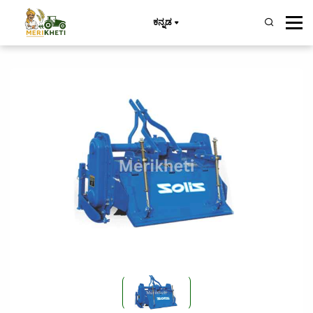
ಕನ್ನಡ