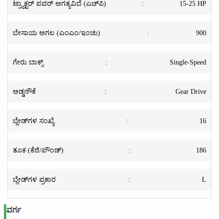
ಟ್ರ್ಯಾಕ್ಟರ್ ಪವರ್ ಅಗತ್ಯವಿದೆ (ಎಚ್‌ಪಿ)
:
15-25 HP
ಬೇಸಾಯ ಅಗಲ (ಎಂಎಂ/ಇಂಚು)
:
900
ಗೇರು ಬಾಕ್ಸ್
:
Single-Speed
ಅಡ್ಡನೌಕೆ
:
Gear Drive
ಬ್ಲೇಡ್‌ಗಳ ಸಂಖ್ಯೆ
:
16
ತೂಕ (ಕೆಜಿ/ಪೌಂಡ್)
:
186
ಬ್ಲೇಡ್‌ಗಳ ಪ್ರಕಾರ
:
L
ವರ್ಗ