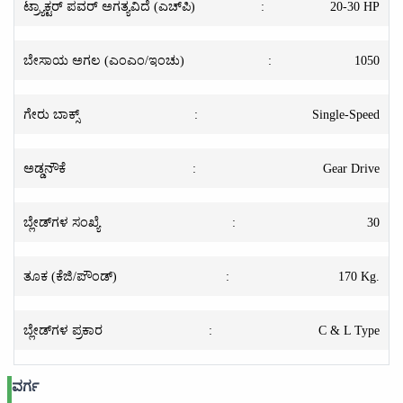
ಟ್ರ್ಯಾಕ್ಟರ್ ಪವರ್ ಅಗತ್ಯವಿದೆ (ಎಚ್‌ಪಿ)
:
20-30 HP
ಬೇಸಾಯ ಅಗಲ (ಎಂಎಂ/ಇಂಚು)
:
1050
ಗೇರು ಬಾಕ್ಸ್
:
Single-Speed
ಅಡ್ಡನೌಕೆ
:
Gear Drive
ಬ್ಲೇಡ್‌ಗಳ ಸಂಖ್ಯೆ
:
30
ತೂಕ (ಕೆಜಿ/ಪೌಂಡ್)
:
170 Kg.
ಬ್ಲೇಡ್‌ಗಳ ಪ್ರಕಾರ
:
C & L Type
ವರ್ಗ