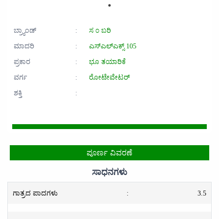
ಬ್ರ್ಯಾಂಡ್
:
ಸ ೦ ಬರಿ
ಮಾದರಿ
:
ಎಸ್‌ಎಲ್‌ಎಕ್ಸ್ 105
ಪ್ರಕಾರ
:
ಭೂ ತಯಾರಿಕೆ
ವರ್ಗ
:
ರೋಟೇವೇಟರ್
ಶಕ್ತಿ
:
ಪೂರ್ಣ ವಿವರಣೆ
ಸಾಧನಗಳು
ಗಾತ್ರದ ಪಾದಗಳು
:
3.5