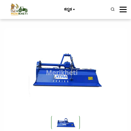
ಕನ್ನಡ