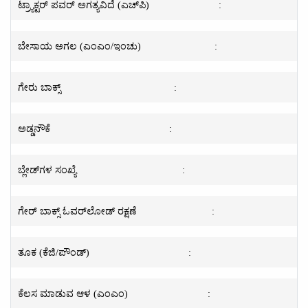
ಟ್ರ್ಯಾಕ್ಟರ್ ಪವರ್ ಅಗತ್ಯವಿದೆ (ಎಚ್‌ಪಿ)
:
ಬೇಸಾಯ ಅಗಲ (ಎಂಎಂ/ಇಂಚು)
:
ಗೇರು ಬಾಕ್ಸ್
:
ಅಡ್ಡನೌಕೆ
:
ಬ್ಲೇಡ್‌ಗಳ ಸಂಖ್ಯೆ
:
ಗೇರ್ ಬಾಕ್ಸ್ ಓವರ್‌ಲೋಡ್ ರಕ್ಷಣೆ
:
ತೂಕ (ಕೆಜಿ/ಪೌಂಡ್)
:
ಕೆಲಸ ಮಾಡುವ ಆಳ (ಎಂಎಂ)
: