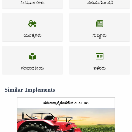
ಕೀಟನಾಶಕಗಳು
ಪಶುಸಂಗೋಪನೆ
ಯಂತ್ರಗಳು
ಸುದ್ದಿಗಳು
ಸಂಪಾದಕೀಯ
ಇತರರು
Similar Implements
ಮಹೀಂದ್ರಾ ಗೈರೊವೇಟರ್ ZLX+ 185