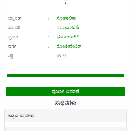
ಬ್ರ್ಯಾಂಡ್
:
ಸೋನಾಲಿಕಾ
ಮಾದರಿ
:
ಸವಾಲು ಸರಣಿ
ಪ್ರಕಾರ
:
ಭೂ ತಯಾರಿಕೆ
ವರ್ಗ
:
ರೋಟೇವೇಟರ್
ಶಕ್ತಿ
:
45-75
ಪೂರ್ಣ ವಿವರಣೆ
ಸಾಧನಗಳು
ಗಾತ್ರದ ಪಾದಗಳು
: