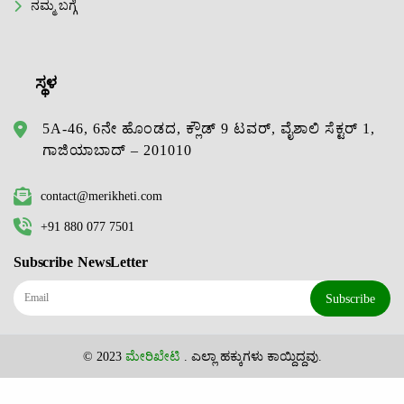
ನಮ್ಮ ಬಗ್ಗೆ
ಸ್ಥಳ
5A-46, 6ನೇ ಹೊಂಡದ, ಕ್ಲೌಡ್ 9 ಟವರ್, ವೈಶಾಲಿ ಸೆಕ್ಟರ್ 1,
ಗಾಜಿಯಾಬಾದ್ – 201010
contact@merikheti.com
+91 880 077 7501
Subscribe NewsLetter
Subscribe
© 2023
ಮೇರಿಖೇಟಿ
. ಎಲ್ಲಾ ಹಕ್ಕುಗಳು ಕಾಯ್ದಿದ್ದವು.