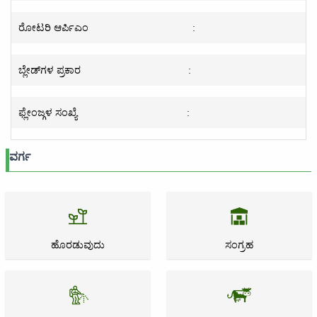
ರೋಟರಿ ಆರ್ಪಿಎಂ
:
ಬ್ಲೇಡ್‌ಗಳ ಪ್ರಕಾರ
:
ಫ್ಲೇಂಜ್ಗಳ ಸಂಖ್ಯೆ
:
ವರ್ಗ
ಹೊರಡುವುದು
ಸಂಗ್ರಹ