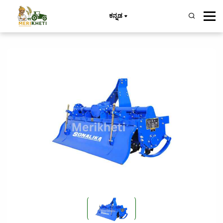
ಕನ್ನಡ