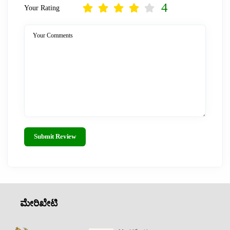
4
Your Rating
Your Comments
Submit Review
ಮೇರಿಖೇಟಿ