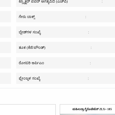
ಟ್ರ್ಯಾಕ್ಟರ್ ಪವರ್ ಅಗತ್ಯವಿದೆ (ಎಚ್‌ಪಿ)
:
ಗೇರು ಬಾಕ್ಸ್
:
ಬ್ಲೇಡ್‌ಗಳ ಸಂಖ್ಯೆ
:
ತೂಕ (ಕೆಜಿ/ಪೌಂಡ್)
:
ರೋಟರಿ ಆರ್ಪಿಎಂ
:
ಫ್ಲೇಂಜ್ಗಳ ಸಂಖ್ಯೆ
:
ಮಹೀಂದ್ರಾ ಗೈರೊವೇಟರ್ ZLX+ 185