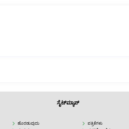
ಸೈಟ್‌ಮ್ಯಾಪ್
ಹೊರಡುವುದು
ಪತ್ರಿಕೆಗಳು