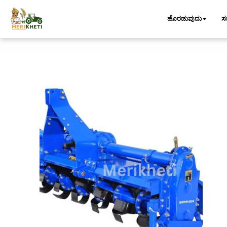
ಹೊರಡುವುದು
ಸ