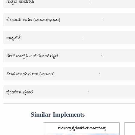
ಗಾತ್ರದ ಪಾದಗಳು
:
ಬೇಸಾಯ ಅಗಲ (ಎಂಎಂ/ಇಂಚು)
:
ಅಡ್ಡನೌಕೆ
:
ಗೇರ್ ಬಾಕ್ಸ್ ಓವರ್‌ಲೋಡ್ ರಕ್ಷಣೆ
:
ಕೆಲಸ ಮಾಡುವ ಆಳ (ಎಂಎಂ)
:
ಬ್ಲೇಡ್‌ಗಳ ಪ್ರಕಾರ
:
Similar Implements
ಮಹೀಂದ್ರಾ ಗೈರೊವೇಟರ್ ಆರ್ಎಲ್ಎಕ್ಸ್