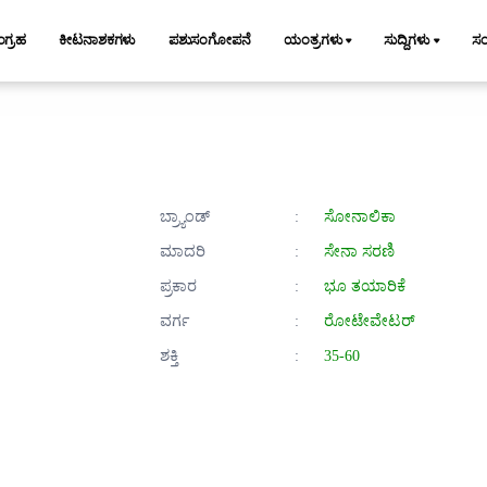
ಂಗ್ರಹ
ಕೀಟನಾಶಕಗಳು
ಪಶುಸಂಗೋಪನೆ
ಯಂತ್ರಗಳು
ಸುದ್ದಿಗಳು
ಸ
ಬ್ರ್ಯಾಂಡ್
:
ಸೋನಾಲಿಕಾ
ಮಾದರಿ
:
ಸೇನಾ ಸರಣಿ
ಪ್ರಕಾರ
:
ಭೂ ತಯಾರಿಕೆ
ವರ್ಗ
:
ರೋಟೇವೇಟರ್
ಶಕ್ತಿ
:
35-60