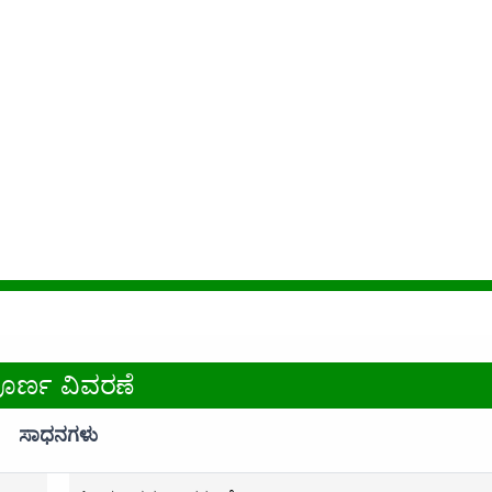
ೂರ್ಣ ವಿವರಣೆ
ಸಾಧನಗಳು