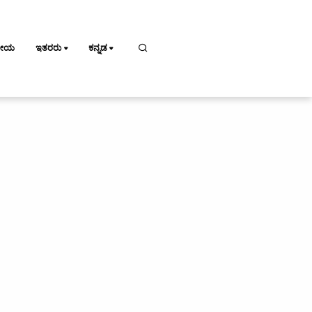
ಕೀಯ
ಇತರರು
ಕನ್ನಡ