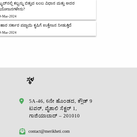
ೈದ್‌ನಲ್ಲಿ ಕಬ್ಬನ್ನು ಬಿತ್ತುವ ಲಂಬ ವಿಧಾನ ಮತ್ತು ಅದರ
್ರಯೋಜನಗಳೇನು?
9-Mar-2024
ಿಹಾರ ಸರ್ಕಾರ ಪಪ್ಪಾಯಿ ಕೃಷಿಗೆ ಉತ್ತೇಜನ ನೀಡುತ್ತಿದೆ
9-Mar-2024
ಸ್ಥಳ
5A-46, 6ನೇ ಹೊಂಡದ, ಕ್ಲೌಡ್ 9
ಟವರ್, ವೈಶಾಲಿ ಸೆಕ್ಟರ್ 1,
ಗಾಜಿಯಾಬಾದ್ – 201010
contact@merikheti.com