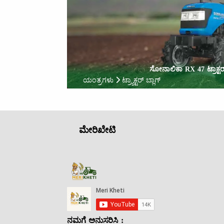
ಸೋನಾಲಿಕಾ RX 47 ಟ್ರಾಕ್ಟರ
ಯಂತ್ರಗಳು
ಟ್ರ್ಯಾಕ್ಟರ್ ಬ್ಲಾಗ್
ಮೇರಿಖೇಟಿ
ನಮಗೆ ಅನುಸರಿಸಿ :