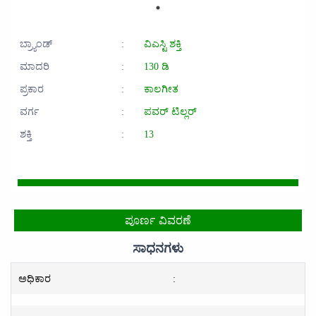
ಬ್ರ್ಯಾಂಡ್
:
ವಿಎಸ್ಟಿ ಶಕ್ತಿ
ಮಾದರಿ
:
130 ಡಿ
ಪ್ರಕಾರ
:
ಕಾಲಗೀತ
ವರ್ಗ
:
ಪವರ್ ಟಿಲ್ಲರ್
ಶಕ್ತಿ
:
13
ಪೂರ್ಣ ವಿವರಣೆ
ಸಾಧನಗಳು
ಅಧಿಕಾರ
: