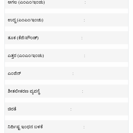
ಅಗಲ (ಎಂಎಂ/ಇಂಚು)
:
ಉದ್ದ (ಎಂಎಂ/ಇಂಚು)
:
ತೂಕ (ಕೆಜಿ/ಪೌಂಡ್)
:
ಎತ್ತರ (ಎಂಎಂ/ಇಂಚು)
:
ಎಂಜಿನ್
:
ಶೀತಲೀಕರಣ ವ್ಯವಸ್ಥೆ
:
ಚಿರತೆ
:
ನಿರ್ದಿಷ್ಟ ಇಂಧನ ಬಳಕೆ
: