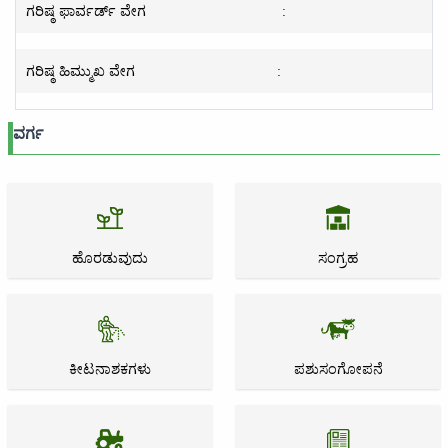
ಗರಿಷ್ಠ ಫಾರ್ವರ್ಡ್ ವೇಗ
:
ಗರಿಷ್ಠ ಹಿಮ್ಮುಖ ವೇಗ
:
ವರ್ಗ
ಹೊರಡುವುದು
ಸಂಗ್ರಹ
ಕೀಟನಾಶಕಗಳು
ಪಶುಸಂಗೋಪನೆ