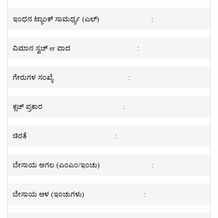
ಇಂಧನ ಟ್ಯಾಂಕ್ ಸಾಮರ್ಥ್ಯ (ಎಲ್)
:
ವಿಮಾನ ಸ್ವಚ್ er ವಾದ
:
ಗೇರುಗಳ ಸಂಖ್ಯೆ
:
ಕ್ಲಚ್ ಪ್ರಕಾರ
:
ಚಿರತೆ
:
ಬೇಸಾಯ ಅಗಲ (ಎಂಎಂ/ಇಂಚು)
:
ಬೇಸಾಯ ಆಳ (ಇಂಚುಗಳು)
: