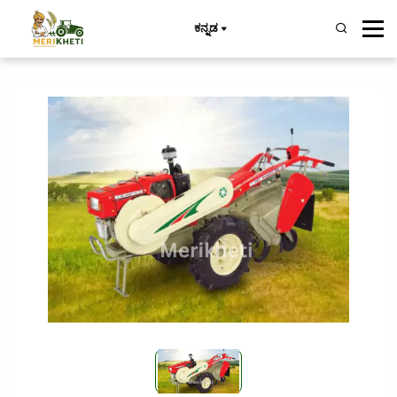
ಕನ್ನಡ