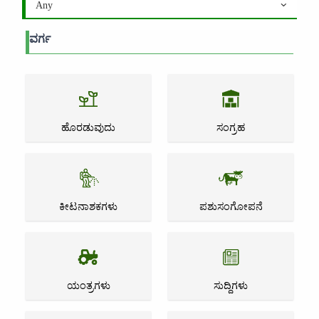
Any
ವರ್ಗ
ಹೊರಡುವುದು
ಸಂಗ್ರಹ
ಕೀಟನಾಶಕಗಳು
ಪಶುಸಂಗೋಪನೆ
ಯಂತ್ರಗಳು
ಸುದ್ದಿಗಳು