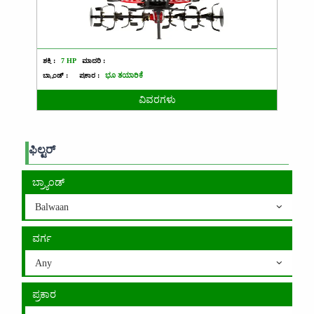
ಶಕ್ತಿ :
7 HP
ಮಾದರಿ :
ಬ್ರ್ಯಾಂಡ್ :
ಪ್ರಕಾರ :
ಭೂ ತಯಾರಿಕೆ
ವಿವರಗಳು
ಫಿಲ್ಟರ್
ಬ್ರ್ಯಾಂಡ್
Balwaan
ವರ್ಗ
Any
ಪ್ರಕಾರ