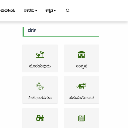
ಂಪಾದಕೀಯ
ಇತರರು
ಕನ್ನಡ
ವರ್ಗ
ಹೊರಡುವುದು
ಸಂಗ್ರಹ
ಕೀಟನಾಶಕಗಳು
ಪಶುಸಂಗೋಪನೆ