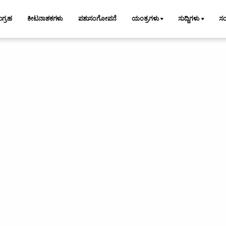
ಂಗ್ರಹ
ಕೀಟನಾಶಕಗಳು
ಪಶುಸಂಗೋಪನೆ
ಯಂತ್ರಗಳು
ಸುದ್ದಿಗಳು
ಸ