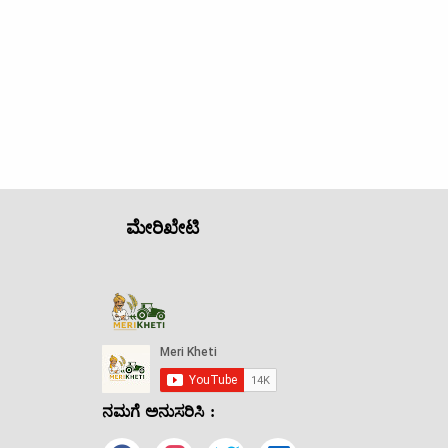
ಮೇರಿಖೇಟಿ
ನಮಗೆ ಅನುಸರಿಸಿ :