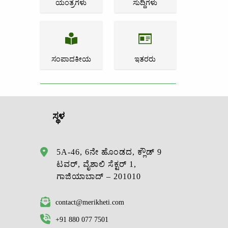
ಯಂತ್ರಗಳು
ಸುದ್ದಿಗಳು
ಸಂಪಾದಕೀಯ
ಇತರರು
ಸ್ಥಳ
5A-46, 6ನೇ ಹೊಂಡದ, ಕ್ಲೌಡ್ 9
ಟವರ್, ವೈಶಾಲಿ ಸೆಕ್ಟರ್ 1,
ಗಾಜಿಯಾಬಾದ್ – 201010
contact@merikheti.com
+91 880 077 7501