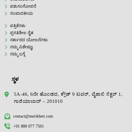
ಪಶುಸಂಗೋಪನೆ
ಸಂಪಾದಕೀಯ
ಪತ್ರಿಕೆಗಳು
ಪ್ರಗತಿಶೀಲ ರೈತ
ಸರ್ಕಾರದ ಯೋಜನೆಗಳು
ನಮ್ಮ ವಿಶೇಷಜ್ಞ
ನಮ್ಮ ಬಗ್ಗೆ
ಸ್ಥಳ
5A-46, 6ನೇ ಹೊಂಡದ, ಕ್ಲೌಡ್ 9 ಟವರ್, ವೈಶಾಲಿ ಸೆಕ್ಟರ್ 1,
ಗಾಜಿಯಾಬಾದ್ – 201010
contact@merikheti.com
+91 880 077 7501