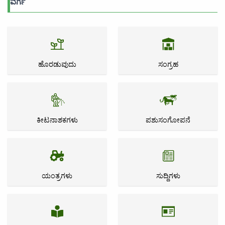
ವರ್ಗ
ಹೊರಡುವುದು
ಸಂಗ್ರಹ
ಕೀಟನಾಶಕಗಳು
ಪಶುಸಂಗೋಪನೆ
ಯಂತ್ರಗಳು
ಸುದ್ದಿಗಳು