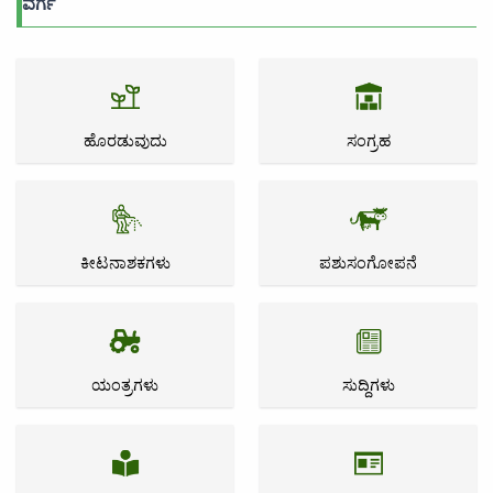
ವರ್ಗ
ಹೊರಡುವುದು
ಸಂಗ್ರಹ
ಕೀಟನಾಶಕಗಳು
ಪಶುಸಂಗೋಪನೆ
ಯಂತ್ರಗಳು
ಸುದ್ದಿಗಳು