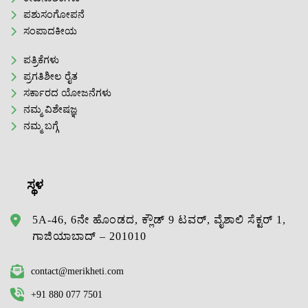
ಪಶುಸಂಗೋಪನೆ
ಸಂಪಾದಕೀಯ
ಪತ್ರಿಕೆಗಳು
ಪ್ರಗತಿಶೀಲ ರೈತ
ಸರ್ಕಾರದ ಯೋಜನೆಗಳು
ನಮ್ಮ ವಿಶೇಷಜ್ಞ
ನಮ್ಮ ಬಗ್ಗೆ
ಸ್ಥಳ
5A-46, 6ನೇ ಹೊಂಡದ, ಕ್ಲೌಡ್ 9 ಟವರ್, ವೈಶಾಲಿ ಸೆಕ್ಟರ್ 1,
ಗಾಜಿಯಾಬಾದ್ – 201010
contact@merikheti.com
+91 880 077 7501