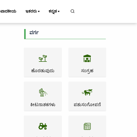
ಂಪಾದಕೀಯ
ಇತರರು
ಕನ್ನಡ
ವರ್ಗ
ಹೊರಡುವುದು
ಸಂಗ್ರಹ
ಕೀಟನಾಶಕಗಳು
ಪಶುಸಂಗೋಪನೆ