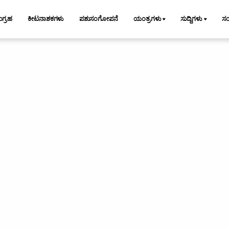
ಂಗ್ರಹ
ಕೀಟನಾಶಕಗಳು
ಪಶುಸಂಗೋಪನೆ
ಯಂತ್ರಗಳು
ಸುದ್ದಿಗಳು
ಸ