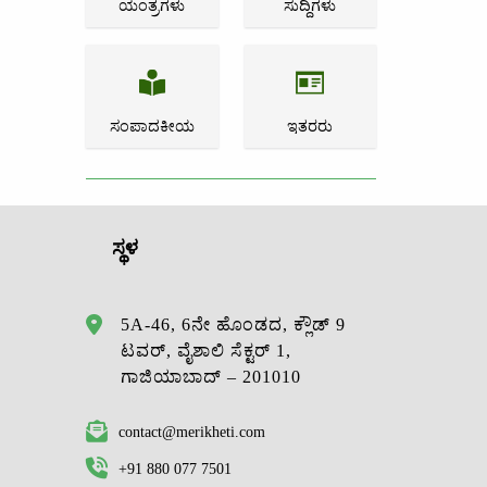
ಯಂತ್ರಗಳು
ಸುದ್ದಿಗಳು
ಸಂಪಾದಕೀಯ
ಇತರರು
ಸ್ಥಳ
5A-46, 6ನೇ ಹೊಂಡದ, ಕ್ಲೌಡ್ 9
ಟವರ್, ವೈಶಾಲಿ ಸೆಕ್ಟರ್ 1,
ಗಾಜಿಯಾಬಾದ್ – 201010
contact@merikheti.com
+91 880 077 7501