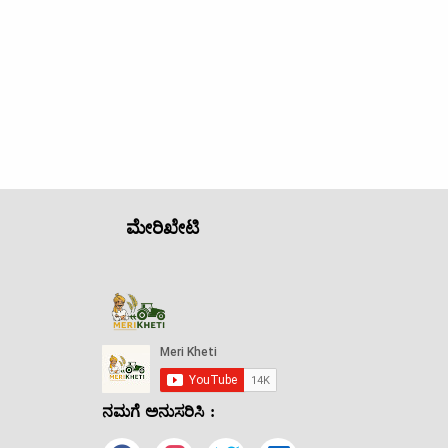
ಮೇರಿಖೇಟಿ
ನಮಗೆ ಅನುಸರಿಸಿ :