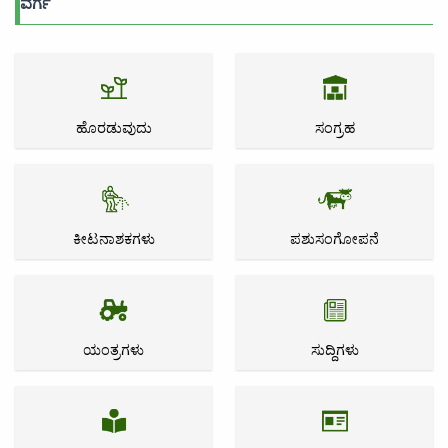
ವರ್ಗ
ಹೊರಡುವುದು
ಸಂಗ್ರಹ
ಕೀಟನಾಶಕಗಳು
ಪಶುಸಂಗೋಪನೆ
ಯಂತ್ರಗಳು
ಸುದ್ದಿಗಳು