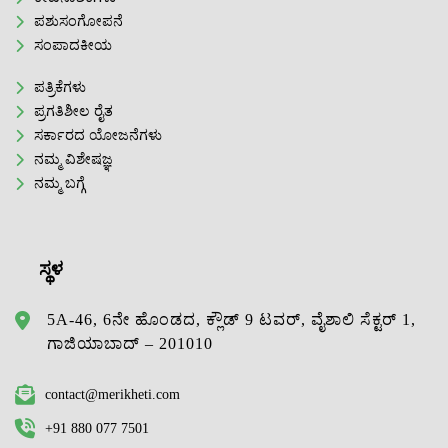
ಪಶುಸಂಗೋಪನೆ
ಸಂಪಾದಕೀಯ
ಪತ್ರಿಕೆಗಳು
ಪ್ರಗತಿಶೀಲ ರೈತ
ಸರ್ಕಾರದ ಯೋಜನೆಗಳು
ನಮ್ಮ ವಿಶೇಷಜ್ಞ
ನಮ್ಮ ಬಗ್ಗೆ
ಸ್ಥಳ
5A-46, 6ನೇ ಹೊಂಡದ, ಕ್ಲೌಡ್ 9 ಟವರ್, ವೈಶಾಲಿ ಸೆಕ್ಟರ್ 1,
ಗಾಜಿಯಾಬಾದ್ – 201010
contact@merikheti.com
+91 880 077 7501