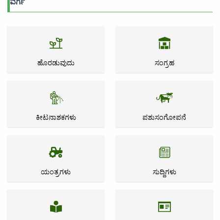
ವರ್ಗ
ಹೊರಡುವುದು
ಸಂಗ್ರಹ
ಕೀಟನಾಶಕಗಳು
ಪಶುಸಂಗೋಪನೆ
ಯಂತ್ರಗಳು
ಸುದ್ದಿಗಳು