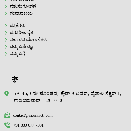
ಪಶುಸಂಗೋಪನೆ
ಸಂಪಾದಕೀಯ
ಪತ್ರಿಕೆಗಳು
ಪ್ರಗತಿಶೀಲ ರೈತ
ಸರ್ಕಾರದ ಯೋಜನೆಗಳು
ನಮ್ಮ ವಿಶೇಷಜ್ಞ
ನಮ್ಮ ಬಗ್ಗೆ
ಸ್ಥಳ
5A-46, 6ನೇ ಹೊಂಡದ, ಕ್ಲೌಡ್ 9 ಟವರ್, ವೈಶಾಲಿ ಸೆಕ್ಟರ್ 1,
ಗಾಜಿಯಾಬಾದ್ – 201010
contact@merikheti.com
+91 880 077 7501