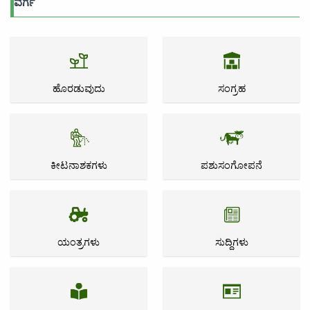
ವರ್ಗ
ಹೊರಡುವುದು
ಸಂಗ್ರಹ
ಕೀಟನಾಶಕಗಳು
ಪಶುಸಂಗೋಪನೆ
ಯಂತ್ರಗಳು
ಸುದ್ದಿಗಳು