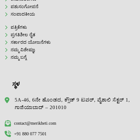
ಪಶುಸಂಗೋಪನೆ
ಸಂಪಾದಕೀಯ
ಪತ್ರಿಕೆಗಳು
ಪ್ರಗತಿಶೀಲ ರೈತ
ಸರ್ಕಾರದ ಯೋಜನೆಗಳು
ನಮ್ಮ ವಿಶೇಷಜ್ಞ
ನಮ್ಮ ಬಗ್ಗೆ
ಸ್ಥಳ
5A-46, 6ನೇ ಹೊಂಡದ, ಕ್ಲೌಡ್ 9 ಟವರ್, ವೈಶಾಲಿ ಸೆಕ್ಟರ್ 1,
ಗಾಜಿಯಾಬಾದ್ – 201010
contact@merikheti.com
+91 880 077 7501