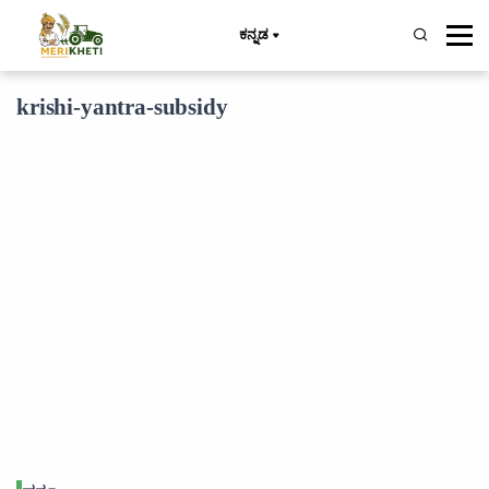
ಕನ್ನಡ
krishi-yantra-subsidy