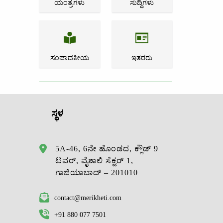
ಯಂತ್ರಗಳು
ಸುದ್ದಿಗಳು
ಸಂಪಾದಕೀಯ
ಇತರರು
ಸ್ಥಳ
5A-46, 6ನೇ ಹೊಂಡದ, ಕ್ಲೌಡ್ 9
ಟವರ್, ವೈಶಾಲಿ ಸೆಕ್ಟರ್ 1,
ಗಾಜಿಯಾಬಾದ್ – 201010
contact@merikheti.com
+91 880 077 7501