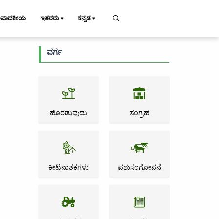
ಂಪಾದಕೀಯ
ಇತರರು
ಕನ್ನಡ
ವರ್ಗ
ಹೊರಡುವುದು
ಸಂಗ್ರಹ
ಕೀಟನಾಶಕಗಳು
ಪಶುಸಂಗೋಪನೆ