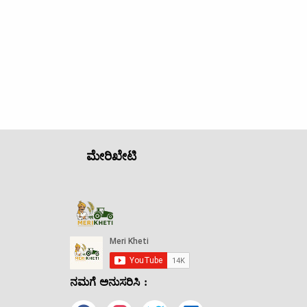
ಮೇರಿಖೇಟಿ
ನಮಗೆ ಅನುಸರಿಸಿ :