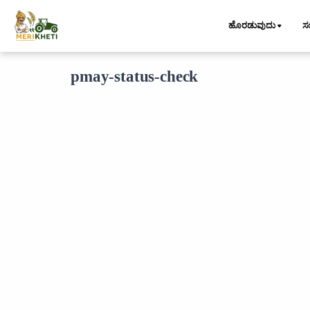
ಹೊರಡುವುದು
ಸ
pmay-status-check