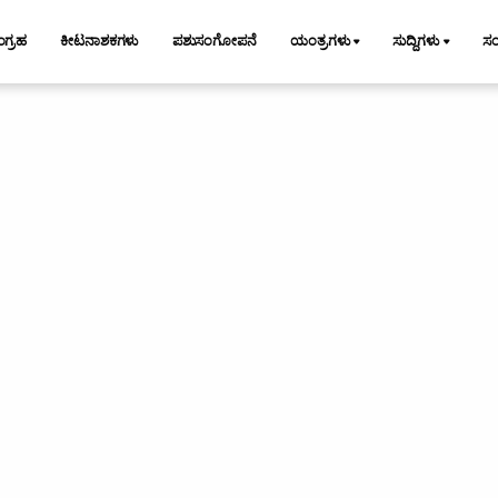
ಂಗ್ರಹ
ಕೀಟನಾಶಕಗಳು
ಪಶುಸಂಗೋಪನೆ
ಯಂತ್ರಗಳು
ಸುದ್ದಿಗಳು
ಸ