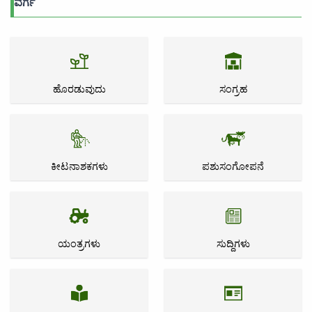
ವರ್ಗ
ಹೊರಡುವುದು
ಸಂಗ್ರಹ
ಕೀಟನಾಶಕಗಳು
ಪಶುಸಂಗೋಪನೆ
ಯಂತ್ರಗಳು
ಸುದ್ದಿಗಳು