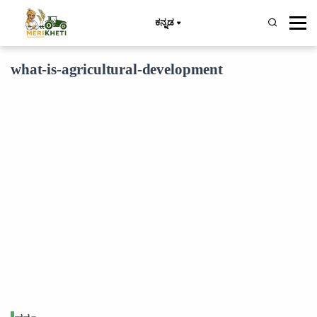
ಕನ್ನಡ
what-is-agricultural-development