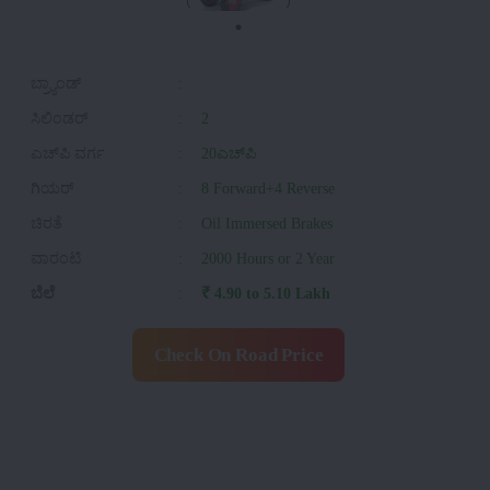
ಬ್ರ್ಯಾಂಡ್
:
ಸಿಲಿಂಡರ್
:
2
ಎಚ್‌ಪಿ ವರ್ಗ
:
20ಎಚ್‌ಪಿ
ಗಿಯರ್
:
8 Forward+4 Reverse
ಚಿರತೆ
:
Oil Immersed Brakes
ವಾರಂಟಿ
:
2000 Hours or 2 Year
ಬೆಲೆ
:
₹ 4.90 to 5.10 Lakh
Check On Road Price