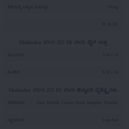
ಕೆಜಿಯಲ್ಲಿ ಎತ್ತುವ ಸಾಮರ್ಥ್ಯ
:
750 kg
:
PC & DC
Mahindra JIVO 225 DI 4WD ಟೈರ್ ಗಾತ್ರ
ಮುಂಭಾಗ
:
5.20 x 14
ಹಿಂದಿನ
:
8.30 x 24
Mahindra JIVO 225 DI 4WD ಹೆಚ್ಚುವರಿ ವೈಶಿಷ್ಟ್ಯಗಳು
ಪರಿಕರಗಳು
:
Tool, Toplink, Canopy, Hook, Bumpher, Drawbar
ಸ್ಥಾನಮಾನ
:
Launched