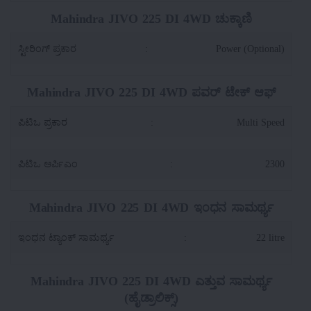
Mahindra JIVO 225 DI 4WD ಚುಕ್ಕಾಣಿ
ಸ್ಟೀರಿಂಗ್ ಪ್ರಕಾರ
:
Power (Optional)
Mahindra JIVO 225 DI 4WD ಪವರ್ ಟೇಕ್ ಆಫ್
ಪಿಟಿಒ ಪ್ರಕಾರ
:
Multi Speed
ಪಿಟಿಒ ಆರ್ಪಿಎಂ
:
2300
Mahindra JIVO 225 DI 4WD ಇಂಧನ ಸಾಮರ್ಥ್ಯ
ಇಂಧನ ಟ್ಯಾಂಕ್ ಸಾಮರ್ಥ್ಯ
:
22 litre
Mahindra JIVO 225 DI 4WD ಎತ್ತುವ ಸಾಮರ್ಥ್ಯ
(ಹೈಡ್ರಾಲಿಕ್ಸ್)