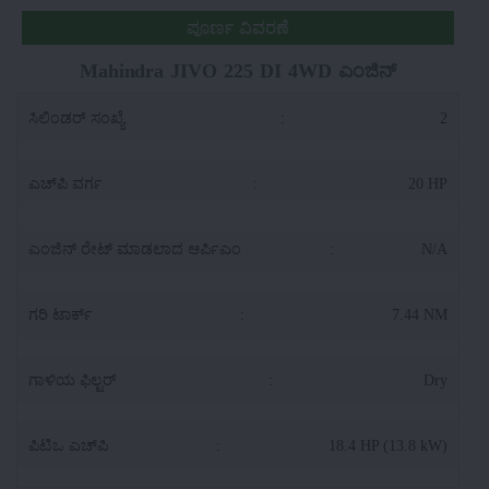
ಪೂರ್ಣ ವಿವರಣೆ
Mahindra JIVO 225 DI 4WD ಎಂಜಿನ್
ಸಿಲಿಂಡರ್ ಸಂಖ್ಯೆ
:
2
ಎಚ್‌ಪಿ ವರ್ಗ
:
20 HP
ಎಂಜಿನ್ ರೇಟ್ ಮಾಡಲಾದ ಆರ್ಪಿಎಂ
:
N/A
ಗರಿ ಟಾರ್ಕ್
:
7.44 NM
ಗಾಳಿಯ ಫಿಲ್ಟರ್
:
Dry
ಪಿಟಿಒ ಎಚ್‌ಪಿ
:
18.4 HP (13.8 kW)