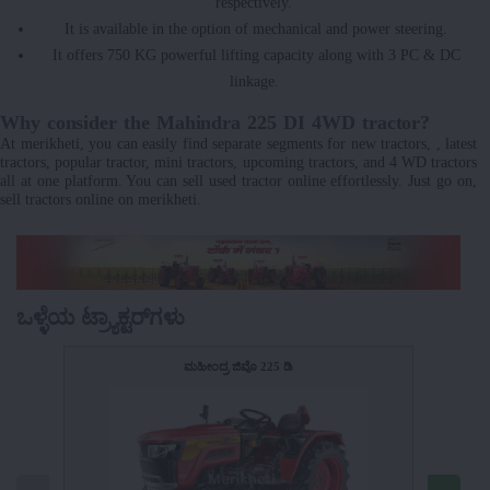
respectively.
It is available in the option of mechanical and power steering.
It offers 750 KG powerful lifting capacity along with 3 PC & DC
linkage.
Why consider the Mahindra 225 DI 4WD tractor?
At merikheti, you can easily find separate segments for new tractors, , latest
tractors, popular tractor, mini tractors, upcoming tractors, and 4 WD tractors
all at one platform. You can sell used tractor online effortlessly. Just go on,
sell tractors online on merikheti.
ಒಳ್ಳೆಯ ಟ್ರ್ಯಾಕ್ಟರ್‌ಗಳು
ಮಹೀಂದ್ರ ಜಿವೊ 225 ಡಿ