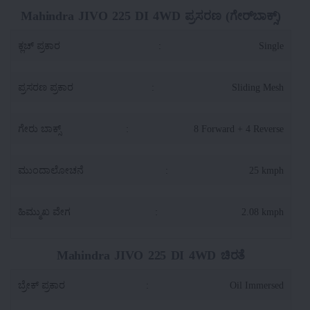
Mahindra JIVO 225 DI 4WD ಪ್ರಸರಣ (ಗೇರ್‌ಬಾಕ್ಸ್)
ಕ್ಲಚ್ ಪ್ರಕಾರ
:
Single
ಪ್ರಸರಣ ಪ್ರಕಾರ
:
Sliding Mesh
ಗೇರು ಬಾಕ್ಸ್
:
8 Forward + 4 Reverse
ಮುಂದಾಲೋಚನೆ
:
25 kmph
ಹಿಮ್ಮುಖ ವೇಗ
:
2.08 kmph
Mahindra JIVO 225 DI 4WD ಚಿರತೆ
ಬ್ರೇಕ್ ಪ್ರಕಾರ
:
Oil Immersed