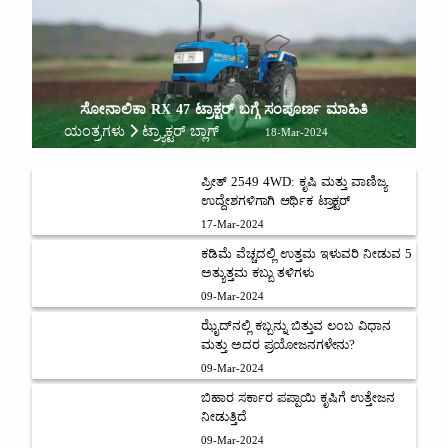
ಸೋನಾಲಿಕಾ RX 47 ಟ್ರಾಕ್ಟರ್ ಬಗ್ಗೆ ಸಂಪೂರ್ಣ ಮಾಹಿತಿ
ಯಂತ್ರಗಳು
ಟ್ರ್ಯಾಕ್ಟರ್ ಬ್ಲಾಗ್
18-Mar-2024
ಪ್ರೀತ್ 2549 4WD: ಕೃಷಿ ಮತ್ತು ವಾಣಿಜ್ಯ
ಉದ್ದೇಶಗಳಿಗಾಗಿ ಆರ್ಥಿಕ ಟ್ರಾಕ್ಟರ್
17-Mar-2024
ಕಡಿಮೆ ವೆಚ್ಚದಲ್ಲಿ ಉತ್ತಮ ಇಳುವರಿ ನೀಡುವ 5
ಅತ್ಯುತ್ತಮ ಕಬ್ಬು ತಳಿಗಳು
09-Mar-2024
ಝೈದ್‌ನಲ್ಲಿ ಕಬ್ಬನ್ನು ಬಿತ್ತುವ ಲಂಬ ವಿಧಾನ
ಮತ್ತು ಅದರ ಪ್ರಯೋಜನಗಳೇನು?
09-Mar-2024
ಬಿಹಾರ ಸರ್ಕಾರ ಪಪ್ಪಾಯಿ ಕೃಷಿಗೆ ಉತ್ತೇಜನ
ನೀಡುತ್ತಿದೆ
09-Mar-2024