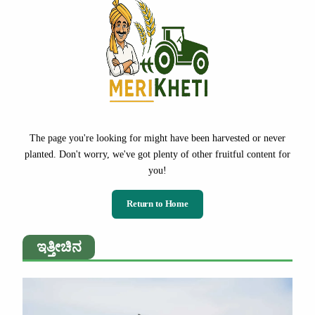
The page you're looking for might have been harvested or never
planted. Don't worry, we've got plenty of other fruitful content for
you!
Return to Home
ಇತ್ತೀಚಿನ