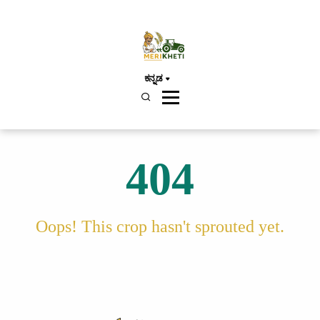
ಕನ್ನಡ
404
Oops! This crop hasn't sprouted yet.