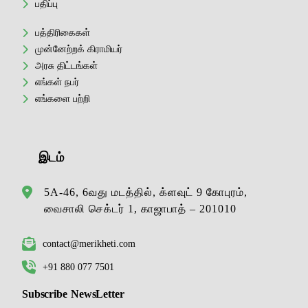
பதிப்பு
பத்திரிகைகள்
முன்னேற்றக் கிராமியர்
அரசு திட்டங்கள்
எங்கள் நபர்
எங்களை பற்றி
இடம்
5A-46, 6வது மடத்தில், க்ளவுட் 9 கோபுரம்,
வைசாலி செக்டர் 1, காஜாபாத் – 201010
contact@merikheti.com
+91 880 077 7501
Subscribe NewsLetter