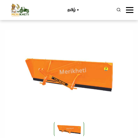
தமிழ்