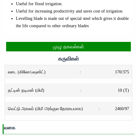
Useful for flood irrigation.
Useful for increasing productivity and saves cost of irrigation.
Levelling blade is made out of special steel which gives it double
the life compared to other ordinary blades
முழு தகவல்கள்
கருவிகள்
எடை (கிலோ/பவுண்ட்)
:
170/375
தட்டின் தடிமன் (மிமீ)
:
10 (T)
வெட்டு அகலம் (மிமீ /அங்குல தோராயமாக)
:
2460/97
வகை