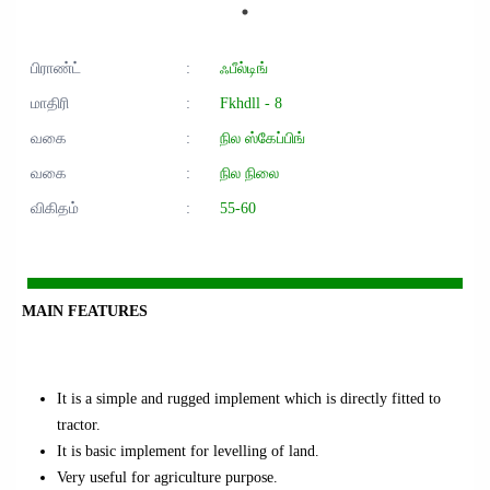
பிராண்ட்
:
ஃபீல்டிங்
மாதிரி
:
Fkhdll - 8
வகை
:
நில ஸ்கேப்பிங்
வகை
:
நில நிலை
விகிதம்
:
55-60
MAIN FEATURES
It is a simple and rugged implement which is directly fitted to
tractor.
It is basic implement for levelling of land.
Very useful for agriculture purpose.