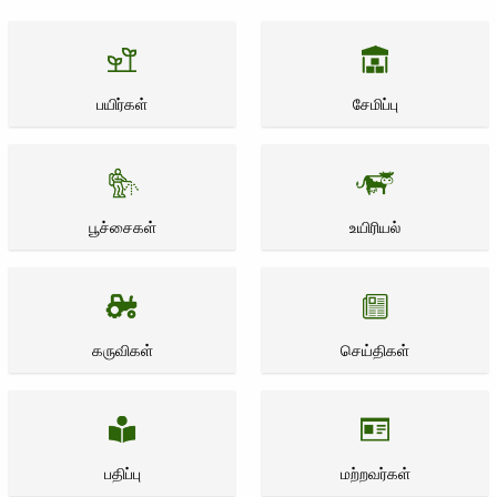
பயிர்கள்
சேமிப்பு
பூச்சைகள்
உயிரியல்
கருவிகள்
செய்திகள்
பதிப்பு
மற்றவர்கள்